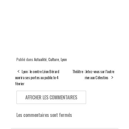
Publié dans
Actualité
,
Culture
,
Lyon
Lyon : le centre Léon Bérard
Théâtre : Jetez-vous sur l’autre
ouvrira ses portes au public le 4
rive aux Célestins
février
AFFICHER LES COMMENTAIRES
Les commentaires sont fermés