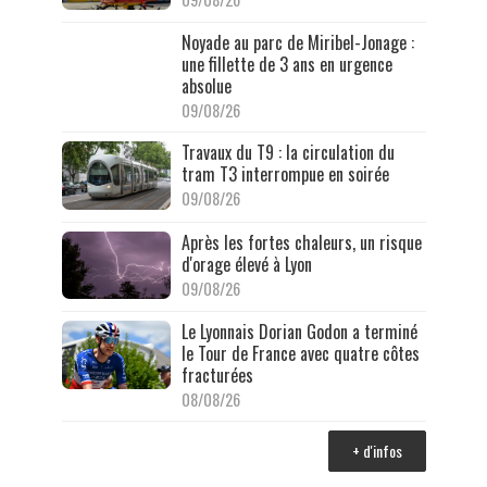
Noyade au parc de Miribel-Jonage :
une fillette de 3 ans en urgence
absolue
09/08/26
Travaux du T9 : la circulation du
tram T3 interrompue en soirée
09/08/26
Après les fortes chaleurs, un risque
d'orage élevé à Lyon
09/08/26
Le Lyonnais Dorian Godon a terminé
le Tour de France avec quatre côtes
fracturées
08/08/26
+ d'infos