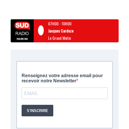
07H00
-
10H00
Jacques Cardoze
Le Grand Matin