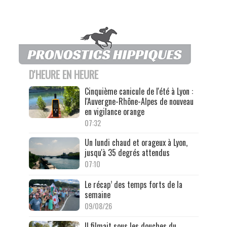
D'HEURE EN HEURE
Cinquième canicule de l'été à Lyon :
l'Auvergne-Rhône-Alpes de nouveau
en vigilance orange
07:32
Un lundi chaud et orageux à Lyon,
jusqu'à 35 degrés attendus
07:10
Le récap’ des temps forts de la
semaine
09/08/26
Il filmait sous les douches du