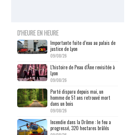
D'HEURE EN HEURE
Importante fuite d’eau au palais de
justice de Lyon
09/08/26
L'histoire de Peau d’Âne revisitée à
Lyon
09/08/26
Porté disparu depuis mai, un
homme de 51 ans retrouvé mort
dans un bois
09/08/26
Incendie dans la Drôme : le feu a
progressé, 320 hectares brûlés
09/08/26