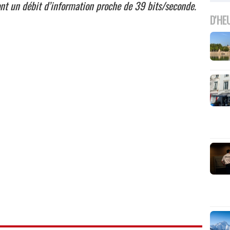
ont un débit d’information proche de 39 bits/seconde.
D'HE