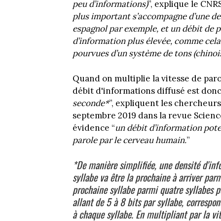
peu d’informations)
”, explique le CNR
plus important s’accompagne d’une den
espagnol par exemple, et un débit de pa
d’information plus élevée, comme cela 
pourvues d’un système de tons (chinoi
Quand on multiplie la vitesse de paro
débit d'informations diffusé est donc 
seconde*
”, expliquent les chercheurs
septembre 2019 dans la revue Science
évidence “
un débit d’information pote
parole par le cerveau humain.
”
*De manière simplifiée, une densité d'inf
syllabe va être la prochaine à arriver parm
prochaine syllabe parmi quatre syllabes p
allant de 5 à 8 bits par syllabe, correspo
à chaque syllabe. En multipliant par la vi