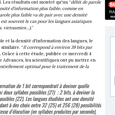
S. Les résultats ont montré qu'un “
débit de parole
sité d’information plus faible, comme en
role plus faible va de pair avec une densité
est souvent le cas pour les langues asiatiques
s, vietnamien…).
”
le et la densité d'information des langues, le
similaire. “
Il correspond à environ 39 bits par
. Grâce à cette étude, publiée ce mercredi 4
 Advances, les scientifiques ont pu mettre en
ntiellement optimal pour le traitement de la
ormation de 1 bit correspondrait à deviner quelle
i deux syllabes possibles (21) ; 2 bits, à deviner la
ossibles (22). Les langues étudiées ont une densité
ndant à des choix entre 32 (25) et 256 (28) possibilités
tesse d’élocution (en syllabes produites par seconde),