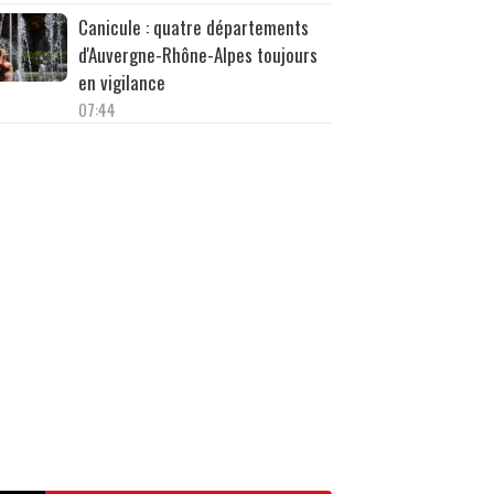
Canicule : quatre départements
d'Auvergne-Rhône-Alpes toujours
en vigilance
07:44