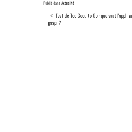
Publié dans
Actualité
Test de Too Good to Go : que vaut l'appli a
gaspi ?