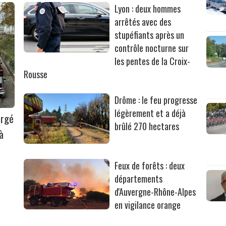
Lyon : deux hommes
arrêtés avec des
stupéfiants après un
contrôle nocturne sur
les pentes de la Croix-
Rousse
Drôme : le feu progresse
légèrement et a déjà
argé
brûlé 270 hectares
à
Feux de forêts : deux
départements
d'Auvergne-Rhône-Alpes
en vigilance orange