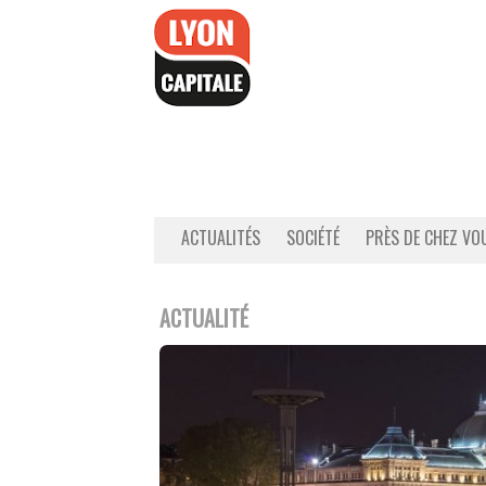
Accéder
au
contenu
ACTUALITÉS
SOCIÉTÉ
PRÈS DE CHEZ VO
ACTUALITÉ