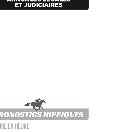
URE EN HEURE