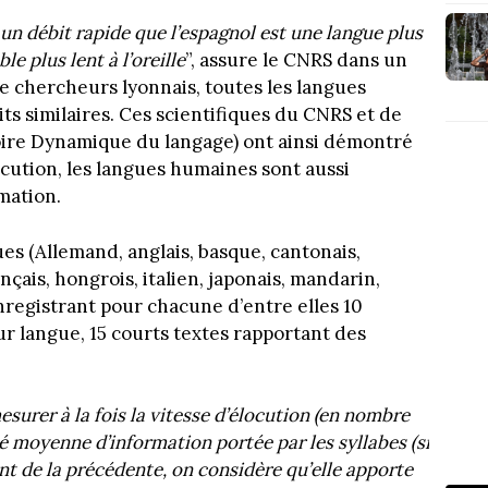
c un débit rapide que l’espagnol est une langue plus
le plus lent à l’oreille
”, assure le CNRS dans un
 chercheurs lyonnais, toutes les langues
ts similaires. Ces scientifiques du CNRS et de
toire Dynamique du langage) ont ainsi démontré
locution, les langues humaines sont aussi
mation.
s (Allemand, anglais, basque, cantonais,
ançais, hongrois, italien, japonais, mandarin,
enregistrant pour chacune d’entre elles 10
eur langue, 15 courts textes rapportant des
esurer à la fois la vitesse d’élocution (en nombre
té moyenne d’information portée par les syllabes (si
nt de la précédente, on considère qu’elle apporte