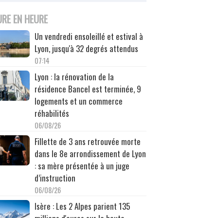
URE EN HEURE
Un vendredi ensoleillé et estival à
Lyon, jusqu'à 32 degrés attendus
07:14
Lyon : la rénovation de la
résidence Bancel est terminée, 9
logements et un commerce
réhabilités
06/08/26
Fillette de 3 ans retrouvée morte
dans le 8e arrondissement de Lyon
: sa mère présentée à un juge
d’instruction
06/08/26
Isère : Les 2 Alpes parient 135