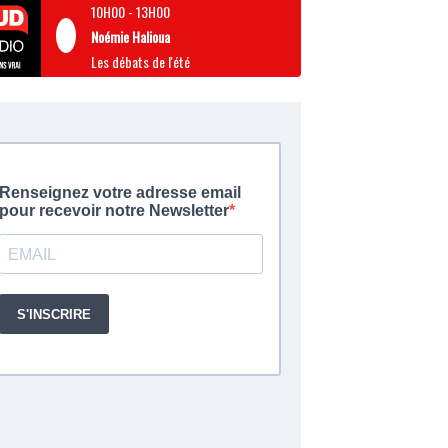
10H00
-
13H00
Noémie Halioua
Les débats de l'été