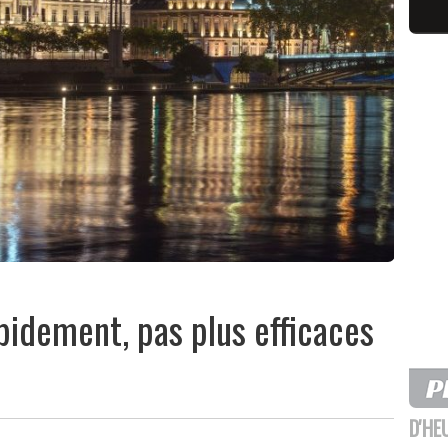
pidement, pas plus efficaces
D'HE