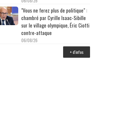
06/08/26
"Vous ne ferez plus de politique" :
chambré par Cyrille Isaac-Sibille
sur le village olympique, Éric Ciotti
contre-attaque
06/08/26
+ d'infos