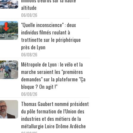
millions d'euros sur la haute
altitude
06/08/26
"Quelle inconscience" : deux
individus filmés roulant à
trottinette sur le périphérique
près de Lyon
06/08/26
Métropole de Lyon : le vélo et la
marche seraient les "premières
demandes" sur la plateforme "Ça
bloque ? On agit !"
06/08/26
Thomas Gaubert nommé président
du pôle formation de l’Union des
industries et des métiers de la
métallurgie Loire Drôme Ardèche