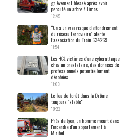
grièvement blessé après avoir
percuté un arbre à Limas
12:45
“On a un vrai risque d'effondrement
du réseau ferroviaire” alerte
l’association du Train 634269
11:54
Les HCL victimes d'une cyberattaque
chez un prestataire, des données de
professionnels potentiellement
dérobées
11:03
Le feu de forêt dans la Drôme
toujours "stable"
10:22
Près de Lyon, un homme meurt dans
l'incendie d'un appartement à
Miribel