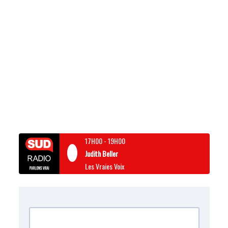
17H00
-
19H00
Judith Beller
Les Vraies Voix