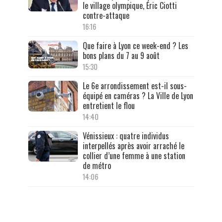
le village olympique, Éric Ciotti
contre-attaque
16:16
Que faire à Lyon ce week-end ? Les
bons plans du 7 au 9 août
15:30
Le 6e arrondissement est-il sous-
équipé en caméras ? La Ville de Lyon
entretient le flou
14:40
Vénissieux : quatre individus
interpellés après avoir arraché le
collier d’une femme à une station
de métro
14:06