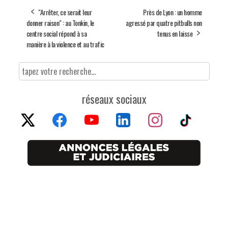
"Arrêter, ce serait leur
Près de Lyon : un homme
donner raison" : au Tonkin, le
agressé par quatre pitbulls non
centre social répond à sa
tenus en laisse
manière à la violence et au trafic
réseaux sociaux