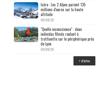
Isère : Les 2 Alpes parient 135
millions d'euros sur la haute
altitude
06/08/26
"Quelle inconscience" : deux
individus filmés roulant à
trottinette sur le périphérique près
de Lyon
06/08/26
+ d'infos