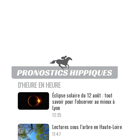
D'HEURE EN HEURE
Éclipse solaire du 12 août : tout
savoir pour l'observer au mieux à
Lyon
12:35
Lectures sous l’arbre en Haute-Loire
11:47