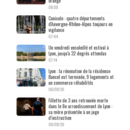
orange
08:08
Canicule : quatre départements
d'Auvergne-Rhône-Alpes toujours en
vigilance
07:44
Un vendredi ensoleillé et estival à
Lyon, jusqu'à 32 degrés attendus
07:14
Lyon : la rénovation de la résidence
Bancel est terminée, 9 logements et
un commerce réhabilités
06/08/26
Fillette de 3 ans retrouvée morte
dans le 8e arrondissement de Lyon :
sa mère présentée à un juge
d’instruction
06/08/26