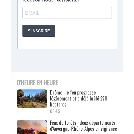
D'HEURE EN HEURE
Drôme : le feu progresse
légèrement et a déjà brûlé 270
hectares
08:45
Feux de forêts : deux départements
d'Auvergne-Rhône-Alpes en vigilance