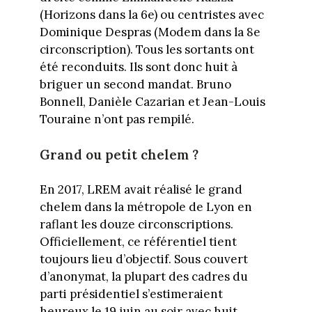
(Horizons dans la 6e) ou centristes avec
Dominique Despras (Modem dans la 8e
circonscription). Tous les sortants ont
été reconduits. Ils sont donc huit à
briguer un second mandat. Bruno
Bonnell, Danièle Cazarian et Jean-Louis
Touraine n’ont pas rempilé.
Grand ou petit chelem ?
En 2017, LREM avait réalisé le grand
chelem dans la métropole de Lyon en
raflant les douze circonscriptions.
Officiellement, ce référentiel tient
toujours lieu d’objectif. Sous couvert
d’anonymat, la plupart des cadres du
parti présidentiel s’estimeraient
heureux le 19 juin au soir avec huit