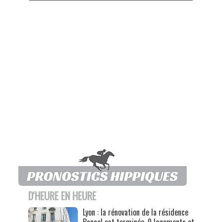
D'HEURE EN HEURE
Lyon : la rénovation de la résidence
Bancel est terminée, 9 logements et