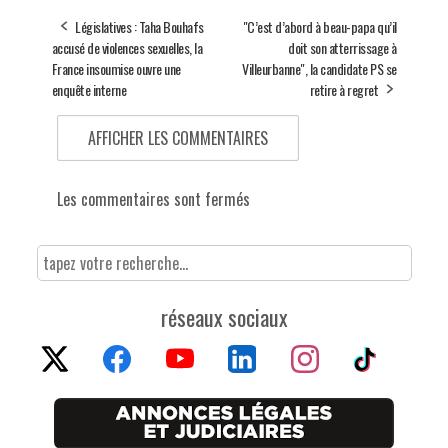
Législatives : Taha Bouhafs
"C’est d’abord à beau-papa qu’il
accusé de violences sexuelles, la
doit son atterrissage à
France insoumise ouvre une
Villeurbanne", la candidate PS se
enquête interne
retire à regret
AFFICHER LES COMMENTAIRES
Les commentaires sont fermés
réseaux sociaux