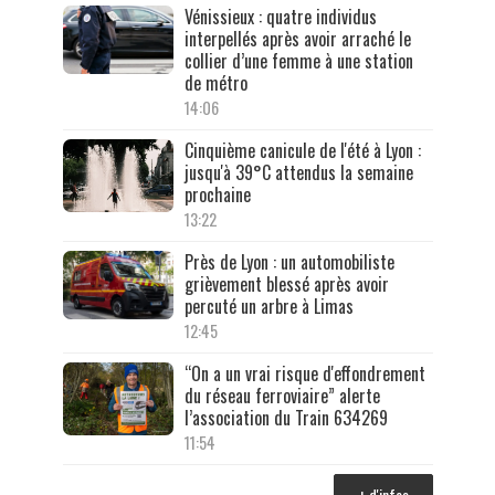
Vénissieux : quatre individus
interpellés après avoir arraché le
collier d’une femme à une station
de métro
14:06
Cinquième canicule de l'été à Lyon :
jusqu'à 39°C attendus la semaine
prochaine
13:22
Près de Lyon : un automobiliste
grièvement blessé après avoir
percuté un arbre à Limas
12:45
“On a un vrai risque d'effondrement
du réseau ferroviaire” alerte
l’association du Train 634269
11:54
+ d'infos