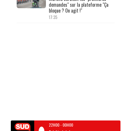
demandes" sur la plateforme "Ça
bloque ? On agit !"
17:35
22H00
-
00H00