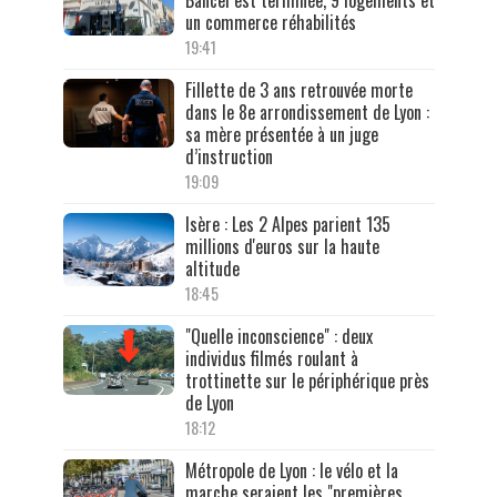
un commerce réhabilités
19:41
Fillette de 3 ans retrouvée morte
dans le 8e arrondissement de Lyon :
sa mère présentée à un juge
d’instruction
19:09
Isère : Les 2 Alpes parient 135
millions d'euros sur la haute
altitude
18:45
"Quelle inconscience" : deux
individus filmés roulant à
trottinette sur le périphérique près
de Lyon
18:12
Métropole de Lyon : le vélo et la
marche seraient les "premières