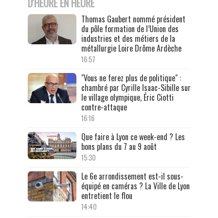
D'HEURE EN HEURE
Thomas Gaubert nommé président
du pôle formation de l’Union des
industries et des métiers de la
métallurgie Loire Drôme Ardèche
16:57
"Vous ne ferez plus de politique" :
chambré par Cyrille Isaac-Sibille sur
le village olympique, Éric Ciotti
contre-attaque
16:16
Que faire à Lyon ce week-end ? Les
bons plans du 7 au 9 août
15:30
Le 6e arrondissement est-il sous-
équipé en caméras ? La Ville de Lyon
entretient le flou
14:40