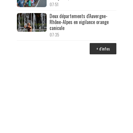
07:51
Deux départements d'Auvergne-
Rhône-Alpes en vigilance orange
canicule
07:35
+ d'infos