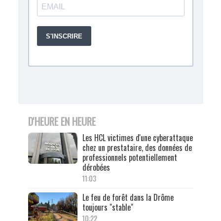
D'HEURE EN HEURE
Les HCL victimes d'une cyberattaque
chez un prestataire, des données de
professionnels potentiellement
dérobées
11:03
Le feu de forêt dans la Drôme
toujours "stable"
10:22