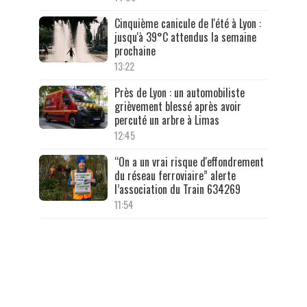
Cinquième canicule de l'été à Lyon :
jusqu'à 39°C attendus la semaine
prochaine
13:22
Près de Lyon : un automobiliste
grièvement blessé après avoir
percuté un arbre à Limas
12:45
“On a un vrai risque d'effondrement
du réseau ferroviaire” alerte
l’association du Train 634269
11:54