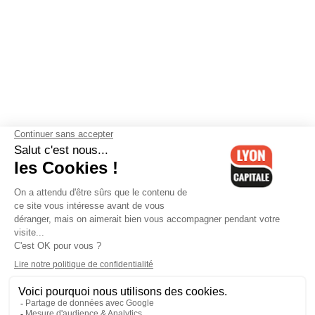
Contactez-nous
-
Mentions légales
-
CGV
-
Politique de
confidentialité
-
Gestion des cookies
-
Lyon Capitale TV
-
Archives