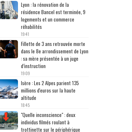
Lyon : la rénovation de la
résidence Bancel est terminée, 9
logements et un commerce
réhabilités
19:41
Fillette de 3 ans retrouvée morte
dans le 8e arrondissement de Lyon
: sa mère présentée à un juge
d’instruction
19:09
Isère : Les 2 Alpes parient 135
millions d'euros sur la haute
altitude
18:45
"Quelle inconscience" : deux
individus filmés roulant à
trottinette sur le périphérique