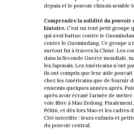
depuis et le pouvoir chinois semble t
Comprendre la solidité du pouvoir c
histoire.
C’est un tout petit groupe qu
qui s’est battue contre le Guomindan
contre le Guomindang. Ce groupe a trè
surtout fui à travers la Chine. Les 
dans la Seconde Guerre mondiale, mai
les Japonais. Les Américains n’ont p
ils ont compris que leur aide pouvait 
chez les Américains que de fournir d
ennemis quelques années après. Puis 
après avoir écrasé l’armée de métier 
voie libre à Mao Zedong. Finalement
Pékin, et dès lors Mao et les cadres d
Cité interdite : leurs enfants et peti
du pouvoir central.