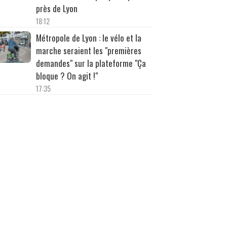
près de Lyon
18:12
Métropole de Lyon : le vélo et la
marche seraient les "premières
demandes" sur la plateforme "Ça
bloque ? On agit !"
17:35