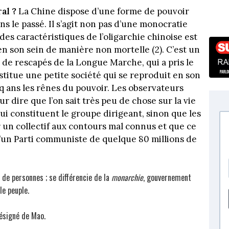
al ?
La Chine dispose d’une forme de pouvoir
ns le passé. Il s’agit non pas d’une monocratie
e des caractéristiques de l’oligarchie chinoise est
 en son sein de manière non mortelle (2). C’est un
 de rescapés de la Longue Marche, qui a pris le
stitue une petite société qui se reproduit en son
q ans les rênes du pouvoir. Les observateurs
 dire que l’on sait très peu de chose sur la vie
ui constituent le groupe dirigeant, sinon que les
r un collectif aux contours mal connus et que ce
d’un Parti communiste de quelque 80 millions de
 de personnes ; se différencie de la
monarchie
, gouvernement
le peuple.
désigné de Mao.