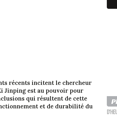
ts récents incitent le chercheur
Xi Jinping est au pouvoir pour
onclusions qui résultent de cette
nctionnement et de durabilité du
D'HE