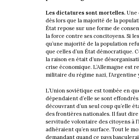
Les dictatures sont mortelles.
Une d
dès lors que la majorité de la populat
État repose sur une forme de consensu
la force contre ses concitoyens. Si l
qu’une majorité de la population ref
que celles d’un État démocratique. C
la raison en était d’une désorganisat
crise économique. L’Allemagne est re
militaire du régime nazi, l’Argentine 
L’Union soviétique est tombée en que
dépendaient d’elle se sont effondré
découvrant d’un seul coup qu’elle éta
des frontières nationales. Il faut di
servitude volontaire des citoyens à l’
adhéraient qu’en surface. Tout le mon
demandant quand ce pays basculerait 