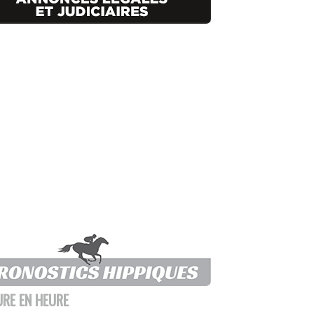
URE EN HEURE