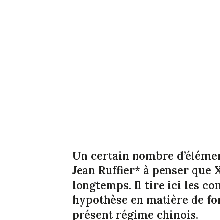
Un certain nombre d’élémen
Jean Ruffier* à penser que 
longtemps. Il tire ici les c
hypothèse en matière de fo
présent régime chinois.