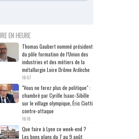
URE EN HEURE
Thomas Gaubert nommé président
du pôle formation de l’Union des
industries et des métiers de la
métallurgie Loire Drôme Ardèche
16:57
"Vous ne ferez plus de politique" :
chambré par Cyrille Isaac-Sibille
sur le village olympique, Éric Ciotti
contre-attaque
16:16
Que faire à Lyon ce week-end ?
Les bons plans du 7 au 9 août