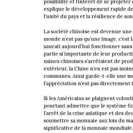
possibilité et l’intérêt de se projete
explique le développement rapide des
l’unité du pays et la résilience de so
La société chinoise est devenue une 
monde n’est pas qu’une image, c’est 
saurait aujourd’hui fonctionner sans
partie si importante de leur productio
usines chinoises s’arrêtaient de pr
extérieur, la Chine n’en est pas moin
communes. Ainsi garde-t-elle une m
l’appréciation n’est pas directement 
Si les Américains se plaignent volonti
pourtant admettre que le système fin
l’arrêt de la crise asiatique et des d
soumettre sa monnaie aux lois du marc
significative de la monnaie mondiale