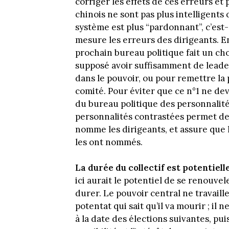
corriger les effets de ces erreurs et
chinois ne sont pas plus intelligents 
système est plus “pardonnant”, c’est-
mesure les erreurs des dirigeants. En
prochain bureau politique fait un cho
supposé avoir suffisamment de leade
dans le pouvoir, ou pour remettre la p
comité. Pour éviter que ce n°1 ne dev
du bureau politique des personnalité
personnalités contrastées permet de
nomme les dirigeants, et assure que 
les ont nommés.
La durée du collectif est potentiell
ici aurait le potentiel de se renouve
durer. Le pouvoir central ne travaill
potentat qui sait qu’il va mourir ; il 
à la date des élections suivantes, puisq