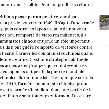
oujours aussi solide. Peut-on prédire sa chute ?
hinois passe par un petit retour à son
i a pris le pouvoir en 1949. Il s’agit d’une armée
g, puis contre les Japonais, puis de nouveau
s peu remporté de victoires militaires, il a
communistes chinois ont joué un rôle important
s ils n’ont guère remporté de victoires contre
as hésité à armer les communistes chinois quand
leur être utile. C’est une stratégie habituelle
es armes à des groupes qui vont devenir ses
les Japonais ont perdu la guerre mondiale,
chinoise. Ils ont donc laissé en quelque sorte la
, en 1949, l’armée communiste chinoise prend
e cette armée s’installent dans une partie de la
ts-enfants y sont toujours et forment l’ossature