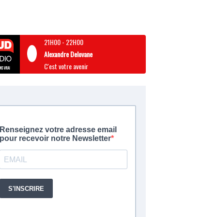
21H00
-
22H00
Alexandre Delovane
C'est votre avenir