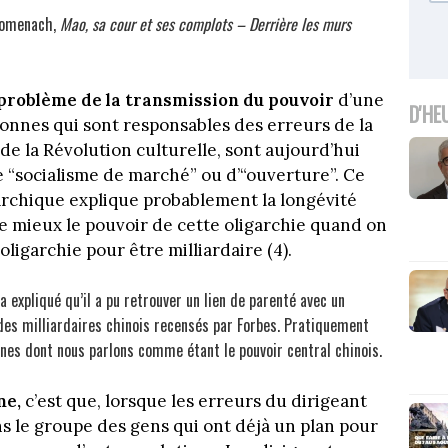
 Domenach,
Mao, sa cour et ses complots – Derrière les murs
 problème de la transmission du pouvoir
d’une
D'HE
onnes qui sont responsables des erreurs de la
s de la Révolution culturelle, sont aujourd’hui
 de “socialisme de marché” ou d’“ouverture”. Ce
chique explique probablement la longévité
 mieux le pouvoir de cette oligarchie quand on
oligarchie pour être milliardaire (4).
a expliqué qu’il a pu retrouver un lien de parenté avec un
des milliardaires chinois recensés par Forbes. Pratiquement
nes dont nous parlons comme étant le pouvoir central chinois.
ne,
c’est que, lorsque les erreurs du dirigeant
ans le groupe des gens qui ont déjà un plan pour