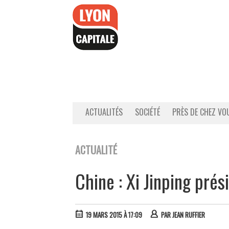
Accéder
au
contenu
ACTUALITÉS
SOCIÉTÉ
PRÈS DE CHEZ VO
ACTUALITÉ
Chine : Xi Jinping prés
19 MARS 2015 À 17:09
PAR
JEAN RUFFIER