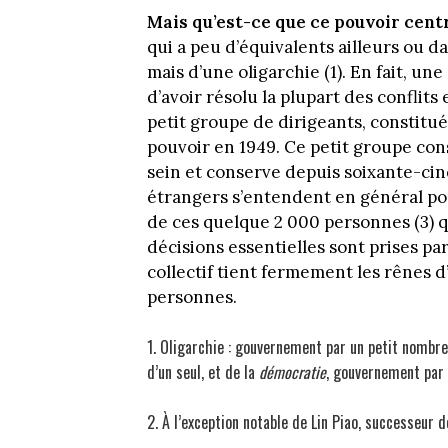
Mais qu’est-ce que ce pouvoir centr
qui a peu d’équivalents ailleurs ou da
mais d’une oligarchie (1). En fait, un
d’avoir résolu la plupart des conflits
petit groupe de dirigeants, constitué
pouvoir en 1949. Ce petit groupe con
sein et conserve depuis soixante-cin
étrangers s’entendent en général pour
de ces quelque 2 000 personnes (3) q
décisions essentielles sont prises pa
collectif tient fermement les rênes 
personnes.
1. Oligarchie : gouvernement par un petit nombre
d’un seul, et de la
démocratie
, gouvernement par 
2. À l’exception notable de Lin Piao, successeur 