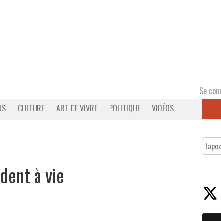
Se con
US
CULTURE
ART DE VIVRE
POLITIQUE
VIDÉOS
ident à vie