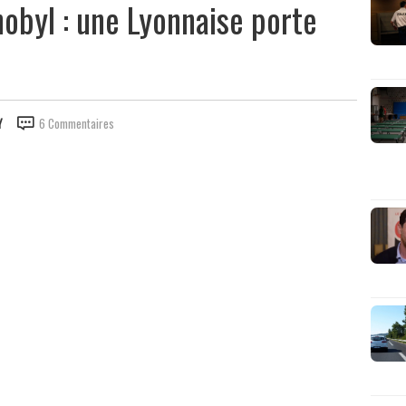
obyl : une Lyonnaise porte
Y
6 Commentaires