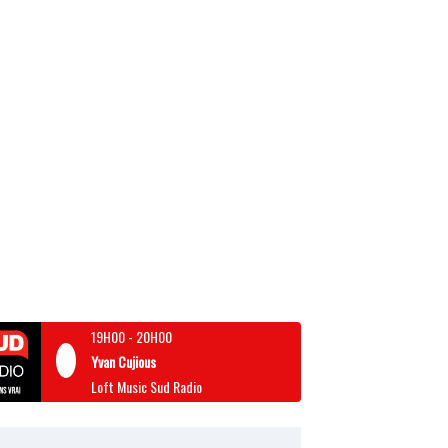
19H00
-
20H00
Yvan Cujious
Loft Music Sud Radio