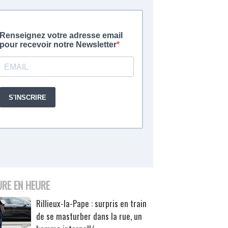
URE EN HEURE
Rillieux-la-Pape : surpris en train
de se masturber dans la rue, un