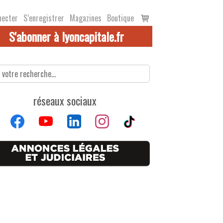
Voir
necter
S’enregistrer
Magazines
Boutique
le
S'abonner à lyoncapitale.fr
panier
réseaux sociaux