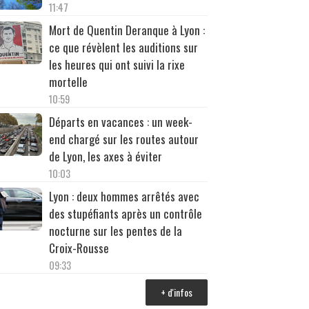
11:47
Mort de Quentin Deranque à Lyon :
ce que révèlent les auditions sur
les heures qui ont suivi la rixe
mortelle
10:59
Départs en vacances : un week-
end chargé sur les routes autour
de Lyon, les axes à éviter
10:03
Lyon : deux hommes arrêtés avec
des stupéfiants après un contrôle
nocturne sur les pentes de la
Croix-Rousse
09:33
+ d'infos