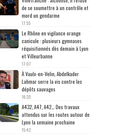
Villefranche : alcoolisé, il refuse
de se soumettre à un contrôle et
mord un gendarme
17:55
Le Rhône en vigilance orange
canicule : plusieurs gymnases
réquisitionnés dès demain à Lyon
et Villeurbanne
17:07
À Vaulx-en-Velin, Abdelkader
Lahmar serre la vis contre les
dépôts sauvages
16:20
A432, A47, A42… Des travaux
attendus sur les routes autour de
Lyon la semaine prochaine
15:42