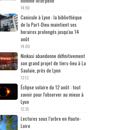
homme interpellé
14:50
Canicule à Lyon : la bibliothèque
de la Part-Dieu maintient ses
horaires prolongés jusqu'au 14
août
14:00
Ninkasi abandonne définitivement
son grand projet de tiers-lieu à La
Saulaie, près de Lyon
13:13
Éclipse solaire du 12 août : tout
savoir pour l'observer au mieux à
Lyon
12:35
Lectures sous l’arbre en Haute-
Loire