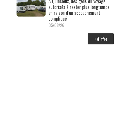
À Quincieux, des gens du voyage
autorisés à rester plus longtemps
en raison d’un accouchement
compliqué
05/08/26
+ d'infos