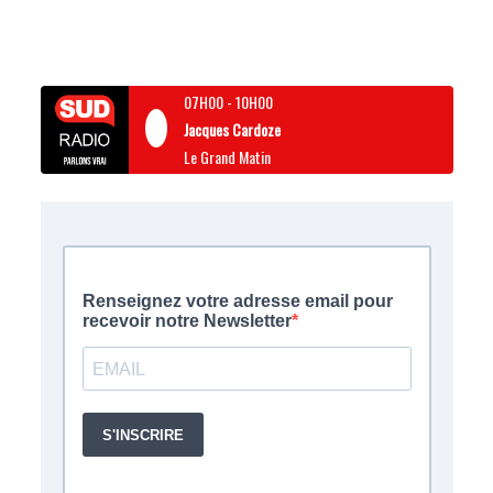
07H00
-
10H00
Jacques Cardoze
Le Grand Matin