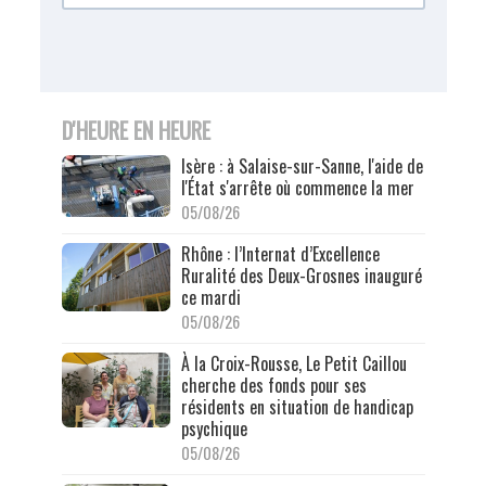
D'HEURE EN HEURE
Isère : à Salaise-sur-Sanne, l'aide de
l'État s'arrête où commence la mer
05/08/26
Rhône : l’Internat d’Excellence
Ruralité des Deux-Grosnes inauguré
ce mardi
05/08/26
À la Croix-Rousse, Le Petit Caillou
cherche des fonds pour ses
résidents en situation de handicap
psychique
05/08/26