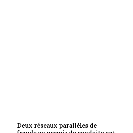
Deux réseaux parallèles de
fraude au permis de conduite ont