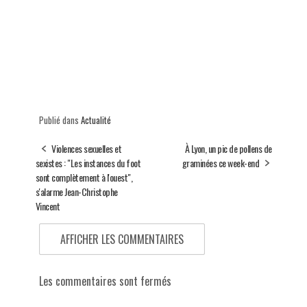
Publié dans
Actualité
Violences sexuelles et
À Lyon, un pic de pollens de
sexistes : "Les instances du foot
graminées ce week-end
sont complètement à l'ouest",
s'alarme Jean-Christophe
Vincent
AFFICHER LES COMMENTAIRES
Les commentaires sont fermés