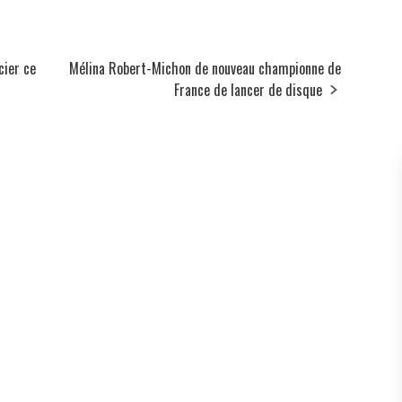
cier ce
Mélina Robert-Michon de nouveau championne de
France de lancer de disque