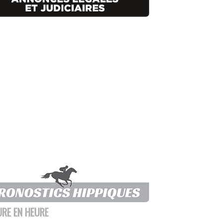
URE EN HEURE