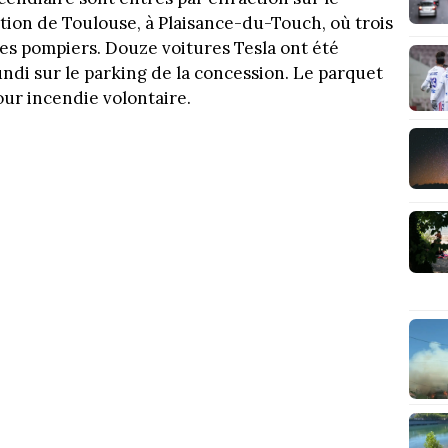
ation de Toulouse, à Plaisance-du-Touch, où trois
les pompiers. Douze voitures Tesla ont été
undi sur le parking de la concession. Le parquet
ur incendie volontaire.