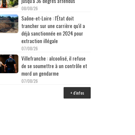
jusqu'à 36 degrés attendus
08/08/26
Saône-et-Loire : l'État doit
trancher sur une carrière qu'il a
déjà sanctionnée en 2024 pour
extraction illégale
07/08/26
Villefranche : alcoolisé, il refuse
de se soumettre à un contrôle et
mord un gendarme
07/08/26
+ d'infos