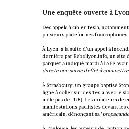
Une enquête ouverte à Lyo
Des appels à cibler Tesla, notamment 
plusieurs plateformes francophones d
À Lyon, à la suite d'un appel à incen
dernière par Rebellyon.info, un site d
parquet a indiqué mardi à l'AFP avoi
directe non suivie d’effet à commettre
À Strasbourg, un groupe baptisé Sto
ligne à coller sur des Tesla avec le s
mêle pas de l'UE). Les créateurs de 
manifestations pacifistes devant les
américain, dénonçant sa "
propagande
À Toulouse, les auteurs de l'action in