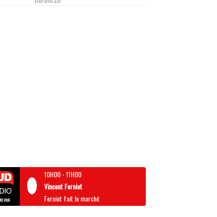
10H00
-
11H00
Vincent Ferniot
Ferniot fait le marché