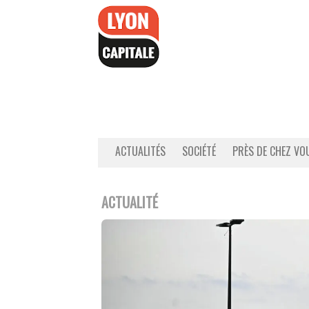
Accéder
au
contenu
ACTUALITÉS
SOCIÉTÉ
PRÈS DE CHEZ VO
ACTUALITÉ