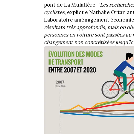
pont de La Mulatière.
“Les recherches
cyclistes
, explique Nathalie Ortar, a
Laboratoire aménagement économie t
résultats très approfondis, mais on ob
personnes en voiture sont passées au 
changement non concrétisées jusqu’ici 