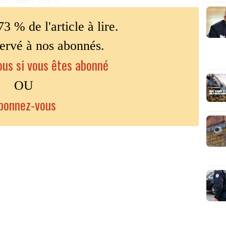
yclable Lyon 6.
73 % de l'article à lire.
servé à nos abonnés.
us si vous êtes abonné
OU
bonnez-vous