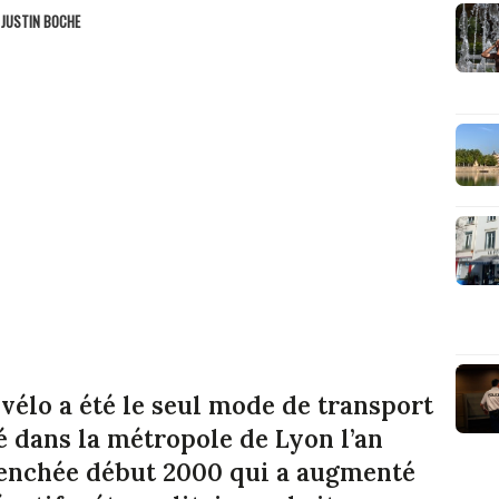
R
JUSTIN BOCHE
e vélo a été le seul mode de transport
é dans la métropole de Lyon l’an
enchée début 2000 qui a augmenté