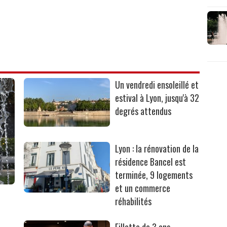
Un vendredi ensoleillé et
estival à Lyon, jusqu'à 32
degrés attendus
Lyon : la rénovation de la
résidence Bancel est
terminée, 9 logements
et un commerce
réhabilités
Fillette de 3 ans