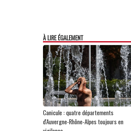
À LIRE ÉGALEMENT
Canicule : quatre départements
d'Auvergne-Rhône-Alpes toujours en
vigilance