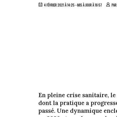
4 FÉVRIER 2021 À 14:25
- MIS À JOUR À 16:57
PA
En pleine crise sanitaire, l
dont la pratique a progress
passé. Une dynamique encl