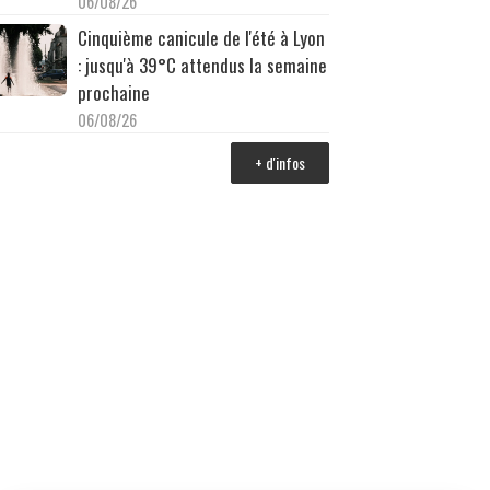
06/08/26
Cinquième canicule de l'été à Lyon
: jusqu'à 39°C attendus la semaine
prochaine
06/08/26
+ d'infos