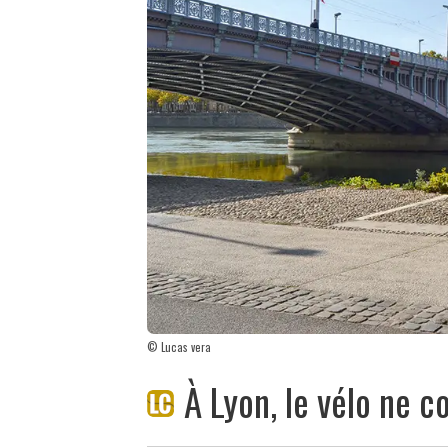
© Lucas vera
À Lyon, le vélo ne co