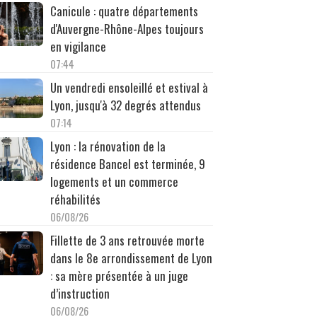
Canicule : quatre départements
d'Auvergne-Rhône-Alpes toujours
en vigilance
07:44
Un vendredi ensoleillé et estival à
Lyon, jusqu'à 32 degrés attendus
07:14
Lyon : la rénovation de la
résidence Bancel est terminée, 9
logements et un commerce
réhabilités
06/08/26
Fillette de 3 ans retrouvée morte
dans le 8e arrondissement de Lyon
: sa mère présentée à un juge
d’instruction
06/08/26