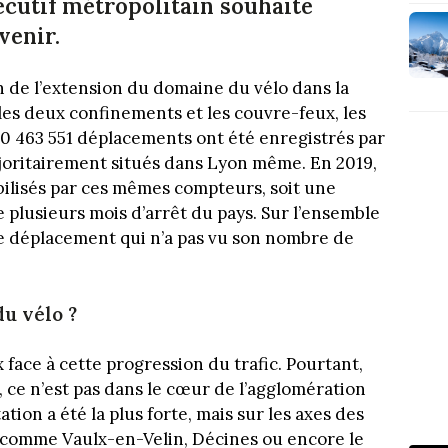
écutif métropolitain souhaite
venir.
on de l’extension du domaine du vélo dans la
es deux confinements et les couvre-feux, les
30 463 551 déplacements ont été enregistrés par
oritairement situés dans Lyon même. En 2019,
abilisés par ces mêmes compteurs, soit une
e plusieurs mois d’arrêt du pays. Sur l’ensemble
 de déplacement qui n’a pas vu son nombre de
u vélo ?
 face à cette progression du trafic. Pourtant,
 ce n’est pas dans le cœur de l’agglomération
ion a été la plus forte, mais sur les axes des
comme Vaulx-en-Velin, Décines ou encore le