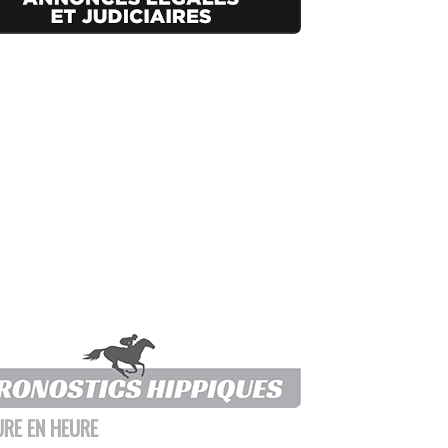
URE EN HEURE