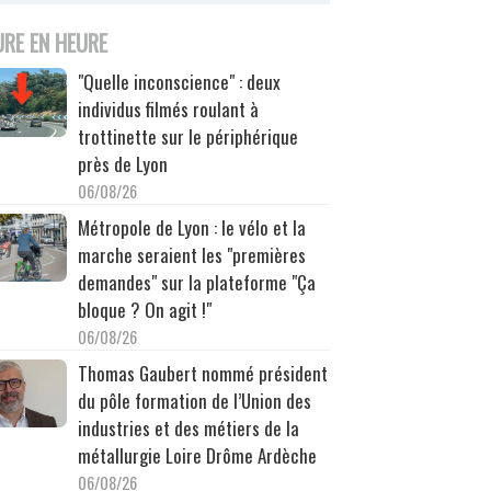
URE EN HEURE
"Quelle inconscience" : deux
individus filmés roulant à
trottinette sur le périphérique
près de Lyon
06/08/26
Métropole de Lyon : le vélo et la
marche seraient les "premières
demandes" sur la plateforme "Ça
bloque ? On agit !"
06/08/26
Thomas Gaubert nommé président
du pôle formation de l’Union des
industries et des métiers de la
métallurgie Loire Drôme Ardèche
06/08/26