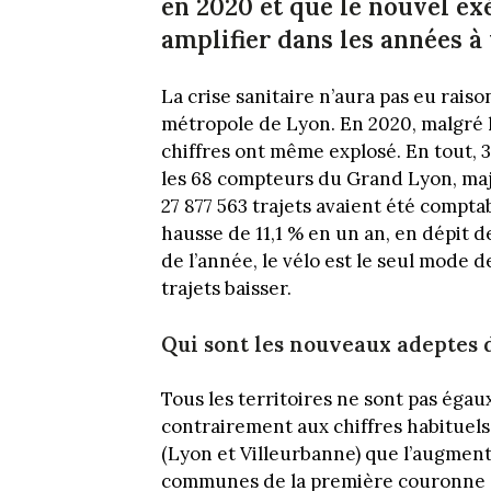
en 2020 et que le nouvel ex
amplifier dans les années à 
La crise sanitaire n’aura pas eu rais
métropole de Lyon. En 2020, malgré l
chiffres ont même explosé. En tout, 
les 68 compteurs du Grand Lyon, maj
27 877 563 trajets avaient été compt
hausse de 11,1 % en un an, en dépit d
de l’année, le vélo est le seul mode
trajets baisser.
Qui sont les nouveaux adeptes d
Tous les territoires ne sont pas égaux
contrairement aux chiffres habituels,
(Lyon et Villeurbanne) que l’augmentat
communes de la première couronne 