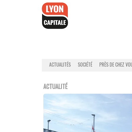
Accéder
au
contenu
ACTUALITÉS
SOCIÉTÉ
PRÈS DE CHEZ VO
ACTUALITÉ