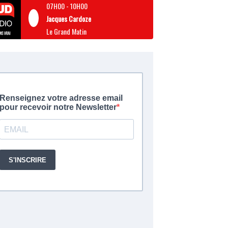
07H00
-
10H00
Jacques Cardoze
Le Grand Matin