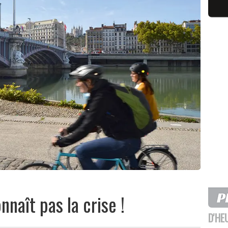
nnaît pas la crise !
D'HE