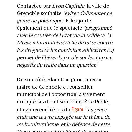
Contactée par
Lyon Capitale
, la ville de
Grenoble souhaite
"éviter d’alimenter ce
genre de polémique."
Elle ajoute
également que le spectacle
"programmé
avec le soutien de l’État via la Mildeca, la
Mission interministérielle de lutte contre
les drogues et les conduites addictives (...)
permet de libérer la parole sur les impact
négatifs du trafic dans un quartier."
De son côté, Alain Carignon, ancien
maire de Grenoble et conseiller
municipal de l’opposition, a vivement
critiqué la ville et son édile, Éric Piolle,
Figaro
chez nos confrères du
.
"La pièce
était une œuvre engagée sur le thème du
multiculturalisme, et la défense de cette
thèse participe de la liberté de création