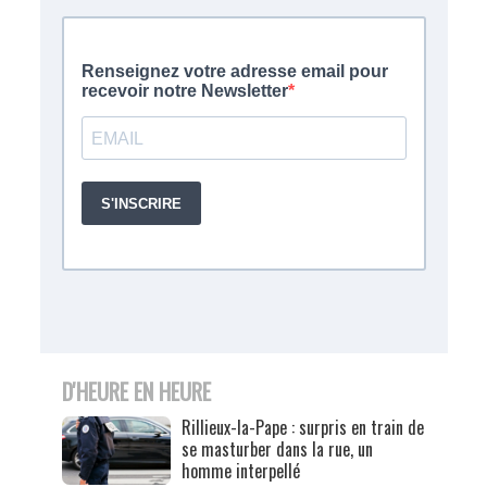
D'HEURE EN HEURE
Rillieux-la-Pape : surpris en train de
se masturber dans la rue, un
homme interpellé