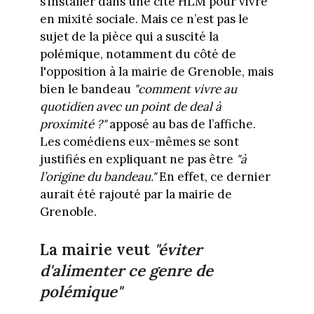
s’installer dans une cité HLM pour vivre
en mixité sociale. Mais ce n’est pas le
sujet de la pièce qui a suscité la
polémique, notamment du côté de
l'opposition à la mairie de Grenoble, mais
bien le bandeau
"comment vivre au
quotidien avec un point de deal à
proximité ?"
apposé au bas de l’affiche.
Les comédiens eux-mêmes se sont
justifiés en expliquant ne pas être
"à
l’origine du bandeau."
En effet, ce dernier
aurait été rajouté par la mairie de
Grenoble.
La mairie veut
"éviter
d'alimenter ce genre de
polémique"