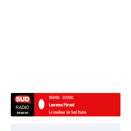
06H00
-
07H00
Laurence Péraud
Le meilleur de Sud Radio