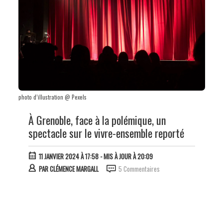
photo d’illustration @ Pexels
À Grenoble, face à la polémique, un
spectacle sur le vivre-ensemble reporté
11 JANVIER 2024 À 17:58
- MIS À JOUR À 20:09
PAR
CLÉMENCE MARGALL
5 Commentaires