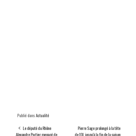
Publié dans
Actualité
Le député du Rhône
Pierre Sage prolongé à la tête
Alexandre Portier menacé de
de l'OL jusqu'à la fin de la saison