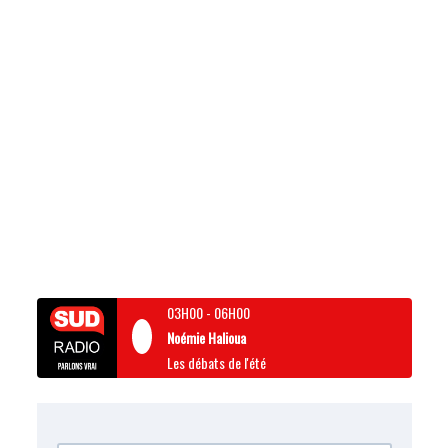
03H00
-
06H00
Noémie Halioua
Les débats de l'été