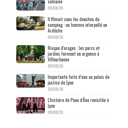
semaine
09/08/26
Il filmait sous les douches du
camping : un homme interpellé en
Ardèche
09/08/26
Risque d'orages : les parcs et
jardins ferment en urgence à
Villeurbanne
09/08/26
Importante fuite d’eau au palais de
justice de Lyon
09/08/26
L'histoire de Peau d’Âne revisitée à
Lyon
09/08/26