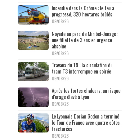
Incendie dans la Drôme : le feu a
progressé, 320 hectares brûlés
09/08/26
Noyade au parc de Miribel-Jonage :
une fillette de 3 ans en urgence
absolue
09/08/26
Travaux du T9 : la circulation du
tram T3 interrompue en soirée
09/08/26
Après les fortes chaleurs, un risque
d'orage élevé à Lyon
09/08/26
Le Lyonnais Dorian Godon a terminé
le Tour de France avec quatre côtes
fracturées
08/08/26