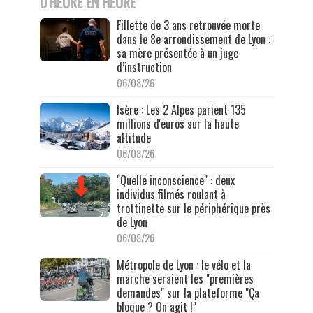
D'HEURE EN HEURE
Fillette de 3 ans retrouvée morte
dans le 8e arrondissement de Lyon :
sa mère présentée à un juge
d’instruction
06/08/26
Isère : Les 2 Alpes parient 135
millions d'euros sur la haute
altitude
06/08/26
"Quelle inconscience" : deux
individus filmés roulant à
trottinette sur le périphérique près
de Lyon
06/08/26
Métropole de Lyon : le vélo et la
marche seraient les "premières
demandes" sur la plateforme "Ça
bloque ? On agit !"