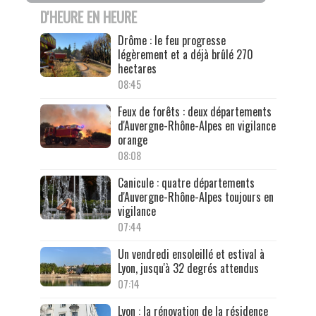
D'HEURE EN HEURE
Drôme : le feu progresse
légèrement et a déjà brûlé 270
hectares
08:45
Feux de forêts : deux départements
d'Auvergne-Rhône-Alpes en vigilance
orange
08:08
Canicule : quatre départements
d'Auvergne-Rhône-Alpes toujours en
vigilance
07:44
Un vendredi ensoleillé et estival à
Lyon, jusqu'à 32 degrés attendus
07:14
Lyon : la rénovation de la résidence