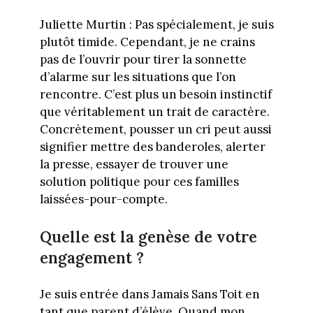
Juliette Murtin : Pas spécialement, je suis
plutôt timide. Cependant, je ne crains
pas de l’ouvrir pour tirer la sonnette
d’alarme sur les situations que l’on
rencontre. C’est plus un besoin instinctif
que véritablement un trait de caractère.
Concrètement, pousser un cri peut aussi
signifier mettre des banderoles, alerter
la presse, essayer de trouver une
solution politique pour ces familles
laissées-pour-compte.
Quelle est la genèse de votre
engagement ?
Je suis entrée dans Jamais Sans Toit en
tant que parent d’élève. Quand mon