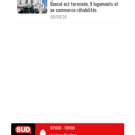
Bancel est terminée, 9 logements et
un commerce réhabilités
06/08/26
07H00
-
10H00