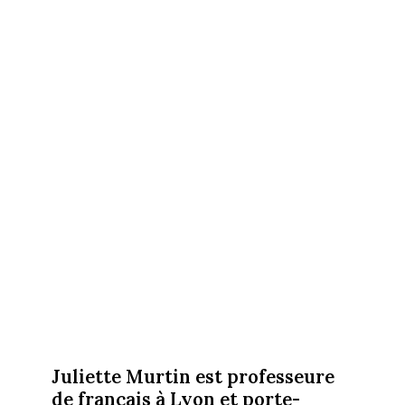
Juliette Murtin est professeure
de français à Lyon et porte-