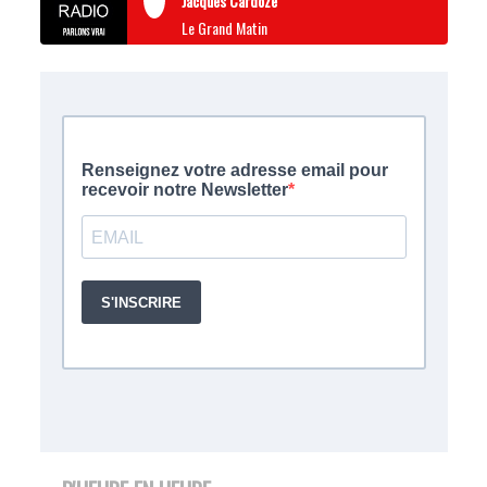
Jacques Cardoze
Le Grand Matin