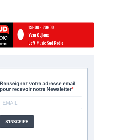
19H00
-
20H00
Yvan Cujious
Loft Music Sud Radio