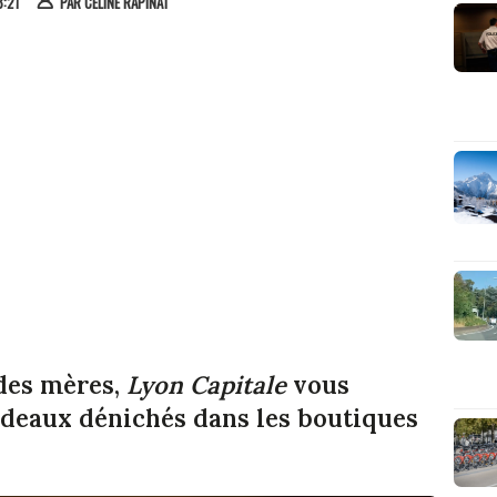
8:21
PAR
CÉLINE RAPINAT
 des mères,
Lyon Capitale
vous
adeaux dénichés dans les boutiques