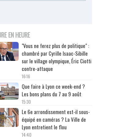
URE EN HEURE
"Vous ne ferez plus de politique" :
chambré par Cyrille Isaac-Sibille
sur le village olympique, Éric Ciotti
contre-attaque
16:16
Que faire à Lyon ce week-end ?
Les bons plans du 7 au 9 août
15:30
Le 6e arrondissement est-il sous-
équipé en caméras ? La Ville de
Lyon entretient le flou
14:40