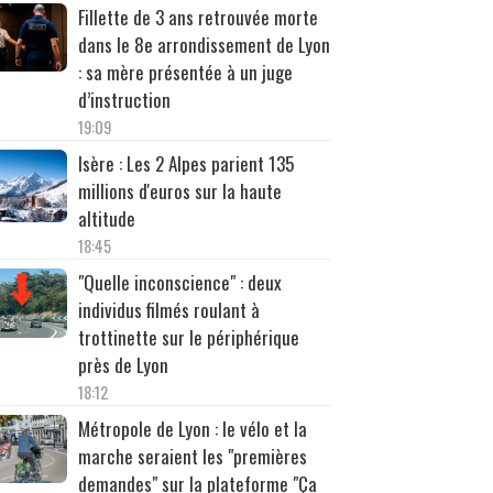
Fillette de 3 ans retrouvée morte
dans le 8e arrondissement de Lyon
: sa mère présentée à un juge
d’instruction
19:09
Isère : Les 2 Alpes parient 135
millions d'euros sur la haute
altitude
18:45
"Quelle inconscience" : deux
individus filmés roulant à
trottinette sur le périphérique
près de Lyon
18:12
Métropole de Lyon : le vélo et la
marche seraient les "premières
demandes" sur la plateforme "Ça