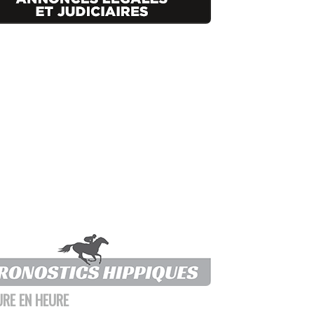
URE EN HEURE