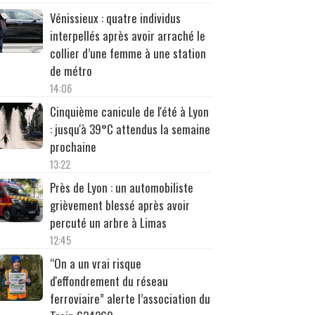
Vénissieux : quatre individus
interpellés après avoir arraché le
collier d’une femme à une station
de métro
14:06
Cinquième canicule de l'été à Lyon
: jusqu'à 39°C attendus la semaine
prochaine
13:22
Près de Lyon : un automobiliste
grièvement blessé après avoir
percuté un arbre à Limas
12:45
“On a un vrai risque
d'effondrement du réseau
ferroviaire” alerte l’association du