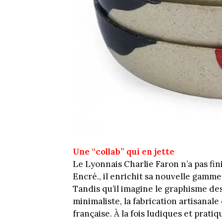
Une “collab” qui en jette
Le Lyonnais Charlie Faron n’a pas fin
Encré., il enrichit sa nouvelle gamm
Tandis qu’il imagine le graphisme de
minimaliste, la fabrication artisanale
française. À la fois ludiques et prati