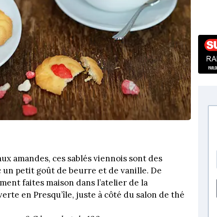
aux amandes, ces sablés viennois sont des
 un petit goût de beurre et de vanille. De
ent faites maison dans l’atelier de la
rte en Presqu’île, juste à côté du salon de thé