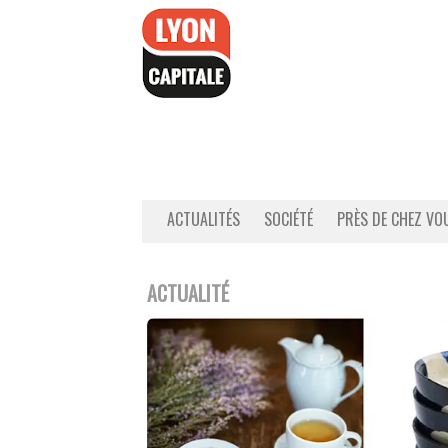
Accéder
au
contenu
ACTUALITÉS
SOCIÉTÉ
PRÈS DE CHEZ VO
ACTUALITÉ