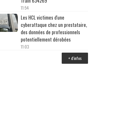
Train 634269
11:54
Les HCL victimes d'une
cyberattaque chez un prestataire,
des données de professionnels
potentiellement dérobées
11:03
+ d'infos