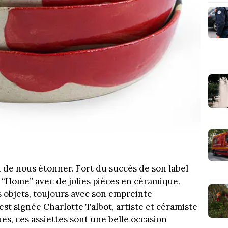
i de nous étonner. Fort du succès de son label
e “Home” avec de jolies pièces en céramique.
s objets, toujours avec son empreinte
 est signée Charlotte Talbot, artiste et céramiste
ques, ces assiettes sont une belle occasion