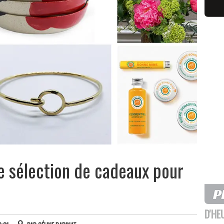
e sélection de cadeaux pour
D'HE