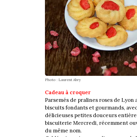
Photo : Laurent Abry
Cadeau à croquer
Parsemés de pralines roses de Lyon 
biscuits fondants et gourmands, avec
délicieuses petites douceurs entièrem
biscuiterie Mercredi, récemment ouve
du même nom.