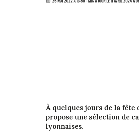
25 MAI 2022 À 13:50
- MIS À JOUR LE 11 AVRIL 2024 À 0
À quelques jours de la fête
propose une sélection de c
lyonnaises.