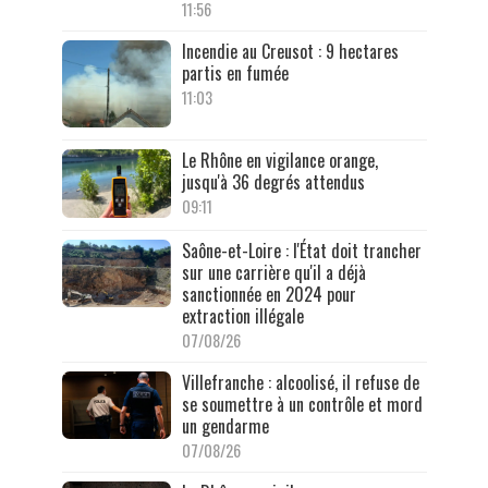
11:56
Incendie au Creusot : 9 hectares
partis en fumée
11:03
Le Rhône en vigilance orange,
jusqu'à 36 degrés attendus
09:11
Saône-et-Loire : l'État doit trancher
sur une carrière qu'il a déjà
sanctionnée en 2024 pour
extraction illégale
07/08/26
Villefranche : alcoolisé, il refuse de
se soumettre à un contrôle et mord
un gendarme
07/08/26