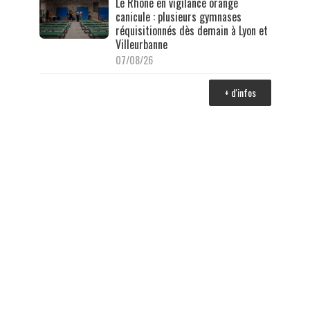
Le Rhône en vigilance orange
canicule : plusieurs gymnases
réquisitionnés dès demain à Lyon et
Villeurbanne
07/08/26
+ d'infos