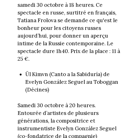
samedi 30 octobre à 18 heures. Ce
spectacle en russe, surtitré en français,
Tatiana Frolova se demande ce qu'est le
bonheur pour les citoyens russes
aujourd’hui, pour donner un aperçu
intime de la Russie contemporaine. Le
spectacle dure 1h40. Prix de la place : 11 à
25 €.
Ül Kimvn (Canto a la Sabiduría) de
Evelyn González Seguel au Toboggan
(Décines)
Samedi 30 octobre à 20 heures.
Entourée d’artistes de plusieurs
générations, la compositrice et
instrumentiste Evelyn González Seguel
(co-fondatrice de la compagnie)