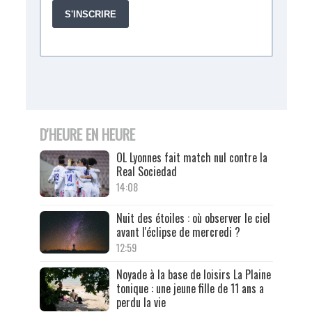
D'HEURE EN HEURE
OL Lyonnes fait match nul contre la
Real Sociedad
14:08
Nuit des étoiles : où observer le ciel
avant l'éclipse de mercredi ?
12:59
Noyade à la base de loisirs La Plaine
tonique : une jeune fille de 11 ans a
perdu la vie