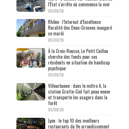
l'État s'arrête où commence la mer
05/08/26
Rhône : l’Internat d’Excellence
Ruralité des Deux-Grosnes inauguré
ce mardi
05/08/26
À la Croix-Rousse, Le Petit Caillou
cherche des fonds pour ses
résidents en situation de handicap
psychique
05/08/26
Villeurbanne : dans le métro A, la
station Gratte-Ciel fait peau neuve
et transporte les usagers dans la
forêt
05/08/26
Lyon : le top 10 des meilleurs
restaurants du 9e arrondissement