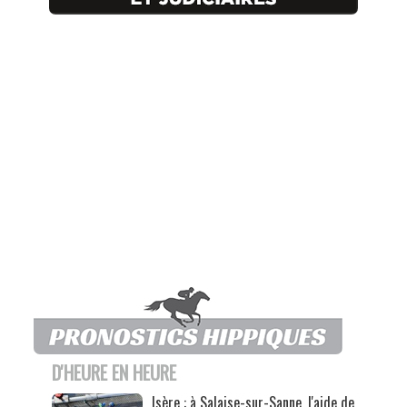
D'HEURE EN HEURE
Isère : à Salaise-sur-Sanne, l'aide de