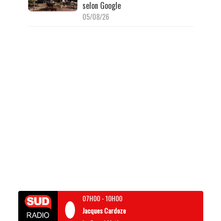
selon Google
05/08/26
07H00
-
10H00
Jacques Cardoze