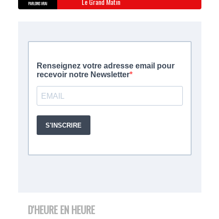
Le Grand Matin
D'HEURE EN HEURE