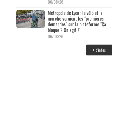
06/08/26
Métropole de Lyon : le vélo et la
marche seraient les "premières
demandes" sur la plateforme "Ça
bloque ? On agit !"
06/08/26
+ d'infos