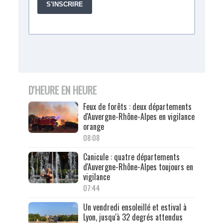
D'HEURE EN HEURE
Feux de forêts : deux départements
d'Auvergne-Rhône-Alpes en vigilance
orange
08:08
Canicule : quatre départements
d'Auvergne-Rhône-Alpes toujours en
vigilance
07:44
Un vendredi ensoleillé et estival à
Lyon, jusqu'à 32 degrés attendus