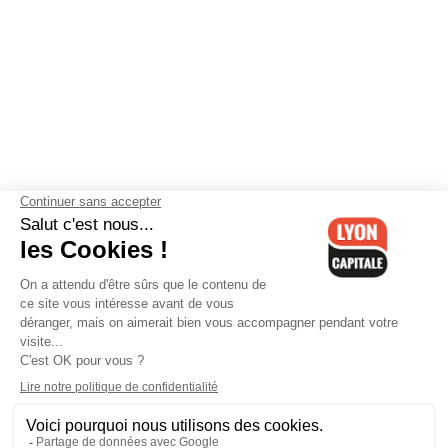
Contactez-nous
-
Mentions légales
-
CGV
-
Politique de