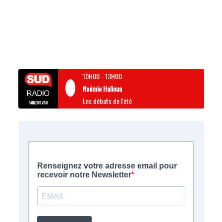
10H00
-
13H00
Noémie Halioua
Les débats de l'été