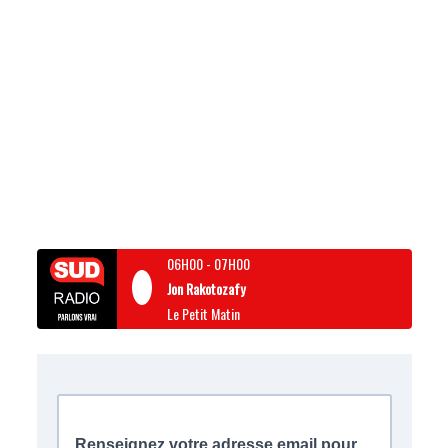
06H00
-
07H00
Jon Rakotozafy
Le Petit Matin