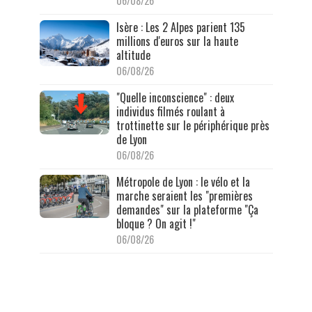
06/08/26
Isère : Les 2 Alpes parient 135
millions d'euros sur la haute
altitude
06/08/26
"Quelle inconscience" : deux
individus filmés roulant à
trottinette sur le périphérique près
de Lyon
06/08/26
Métropole de Lyon : le vélo et la
marche seraient les "premières
demandes" sur la plateforme "Ça
bloque ? On agit !"
06/08/26