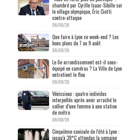
chambré par Cyrille Isaac-Sibille sur
le village olympique, Éric Ciotti
contre-attaque
06/08/26
Que faire à Lyon ce week-end ? Les
bons plans du 7 au 9 août
06/08/26
Le 6e arrondissement est-il sous-
équipé en caméras ? La Ville de Lyon
entretient le flou
06/08/26
Vénissieux : quatre individus
interpellés après avoir arraché le
collier d’une femme à une station
de métro
06/08/26
Cinquième canicule de l'été à Lyon :
jusqu'à 39°C attendus la semaine