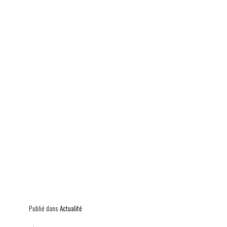
p
Publié dans
Actualité