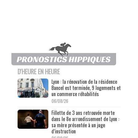
D'HEURE EN HEURE
Lyon : la rénovation de la résidence
Bancel est terminée, 9 logements et
un commerce réhabilités
06/08/26
Fillette de 3 ans retrouvée morte
dans le 8e arrondissement de Lyon :
sa mère présentée à un juge
d’instruction