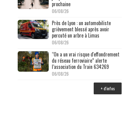
prochaine
06/08/26
Près de Lyon : un automobiliste
grièvement blessé après avoir
percuté un arbre à Limas
06/08/26
“On a un vrai risque d'effondrement
du réseau ferroviaire” alerte
l’association du Train 634269
06/08/26
+ d'infos