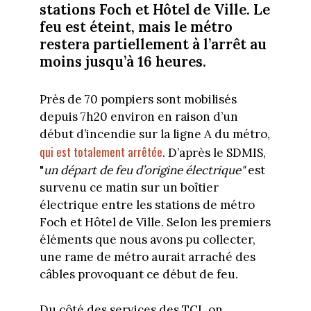
stations Foch et Hôtel de Ville. Le
feu est éteint, mais le métro
restera partiellement à l’arrêt au
moins jusqu’à 16 heures.
Près de 70 pompiers sont mobilisés
depuis 7h20 environ en raison d’un
début d’incendie sur la ligne A du métro,
qui est totalement arrêtée
. D’après le SDMIS,
"
un départ de feu d’origine électrique"
est
survenu ce matin sur un boîtier
électrique entre les stations de métro
Foch et Hôtel de Ville. Selon les premiers
éléments que nous avons pu collecter,
une rame de métro aurait arraché des
câbles provoquant ce début de feu.
Du côté des services des TCL on