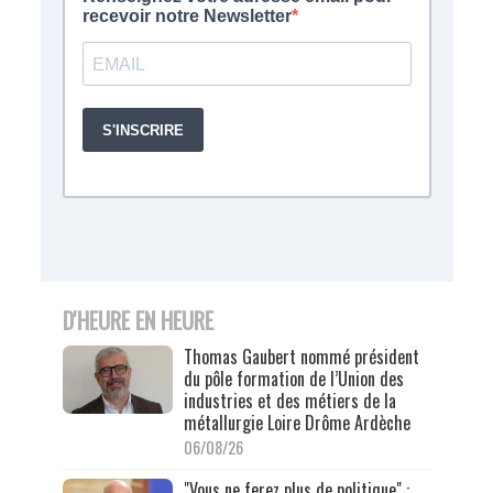
D'HEURE EN HEURE
Thomas Gaubert nommé président
du pôle formation de l’Union des
industries et des métiers de la
métallurgie Loire Drôme Ardèche
06/08/26
"Vous ne ferez plus de politique" :