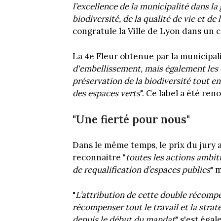
l’excellence de la municipalité dans la 
biodiversité, de la qualité de vie et de
congratule la Ville de Lyon dans un
La 4e Fleur obtenue par la municipali
d'embellissement, mais également les 
préservation de la biodiversité tout 
des espaces verts
". Ce label a été re
"Une fierté pour nous"
Dans le même temps, le prix du jury a
reconnaitre "
toutes les actions ambi
de requalification d’espaces publics
" 
"
L’attribution de cette double récompe
récompenser tout le travail et la stra
depuis le début du mandat
" s'est ég