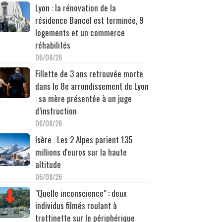
Lyon : la rénovation de la
résidence Bancel est terminée, 9
logements et un commerce
réhabilités
06/08/26
Fillette de 3 ans retrouvée morte
dans le 8e arrondissement de Lyon
: sa mère présentée à un juge
d’instruction
06/08/26
Isère : Les 2 Alpes parient 135
millions d'euros sur la haute
altitude
06/08/26
"Quelle inconscience" : deux
individus filmés roulant à
trottinette sur le périphérique