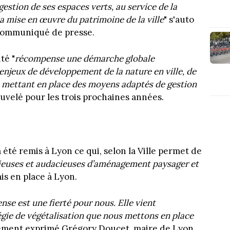
gestion de ses espaces verts, au service de la
 la mise en œuvre du patrimoine de la ville
" s'auto
 communiqué de presse.
té "
récompense une démarche globale
enjeux de développement de la nature en ville, de
en mettant en place des moyens adaptés de gestion
nouvelé pour les trois prochaines années.
 été remis à Lyon ce qui, selon la Ville permet de
tieuses et audacieuses d’aménagement paysager et
mis en place à Lyon.
nse est une fierté pour nous. Elle vient
tégie de végétalisation que nous mettons en place
alement exprimé Grégory Doucet, maire de Lyon.