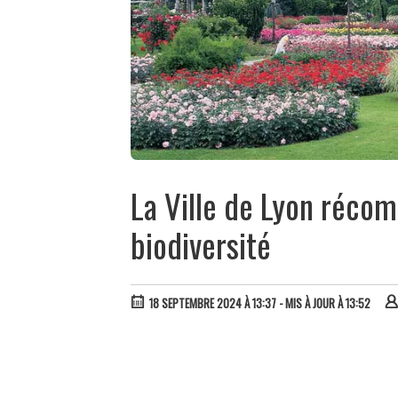
La Ville de Lyon récom
biodiversité
18 SEPTEMBRE 2024 À 13:37
- MIS À JOUR À 13:52