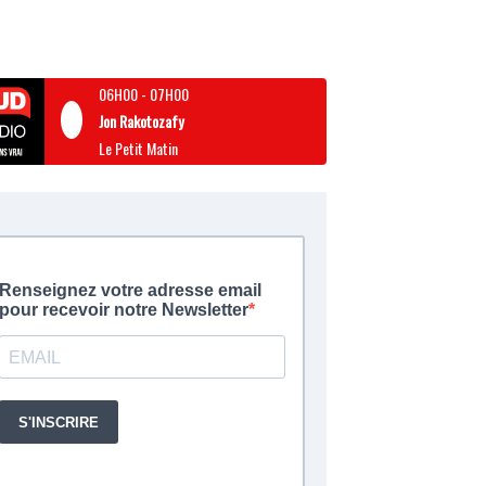
06H00
-
07H00
Jon Rakotozafy
Le Petit Matin