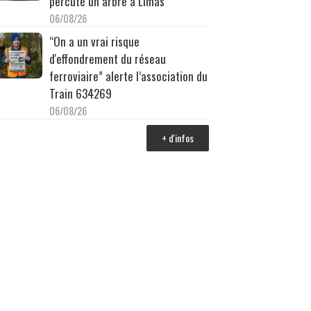
percuté un arbre à Limas
06/08/26
“On a un vrai risque
d'effondrement du réseau
ferroviaire” alerte l’association du
Train 634269
06/08/26
+ d'infos