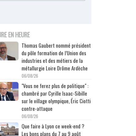
URE EN HEURE
Thomas Gaubert nommé président
du pôle formation de l’Union des
industries et des métiers de la
métallurgie Loire Drôme Ardèche
06/08/26
"Vous ne ferez plus de politique" :
chambré par Cyrille Isaac-Sibille
sur le village olympique, Éric Ciotti
contre-attaque
06/08/26
Que faire à Lyon ce week-end ?
Les bons plans du 7 au 9 août