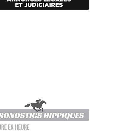
URE EN HEURE