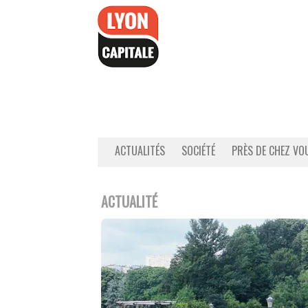
Accéder
au
contenu
ACTUALITÉS
SOCIÉTÉ
PRÈS DE CHEZ VO
ACTUALITÉ