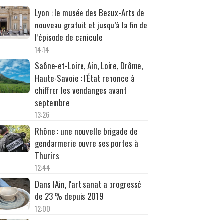
Lyon : le musée des Beaux-Arts de
nouveau gratuit et jusqu’à la fin de
l’épisode de canicule
14:14
Saône-et-Loire, Ain, Loire, Drôme,
Haute-Savoie : l'État renonce à
chiffrer les vendanges avant
septembre
13:26
Rhône : une nouvelle brigade de
gendarmerie ouvre ses portes à
Thurins
12:44
Dans l'Ain, l'artisanat a progressé
de 23 % depuis 2019
12:00