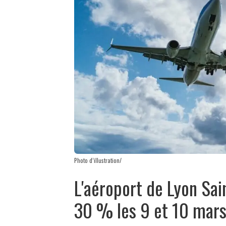
Photo d’illustration/
L'aéroport de Lyon Sai
30 % les 9 et 10 mar