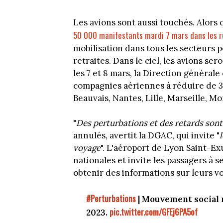
Les avions sont aussi touchés. Alors
50 000 manifestants mardi 7 mars dans les r
mobilisation dans tous les secteurs 
retraites. Dans le ciel, les avions s
les 7 et 8 mars, la Direction générale 
compagnies aériennes à réduire de 30
Beauvais, Nantes, Lille, Marseille, Mo
"
Des perturbations et des retards sont
annulés, avertit la DGAC, qui invite "
voyage
". L'aéroport de Lyon Saint-Ex
nationales et invite les passagers à
obtenir des informations sur leurs vo
#Perturbations
| Mouvement social n
pic.twitter.com/GFEj6PA5of
2023.