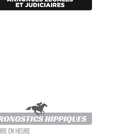
URE EN HEURE