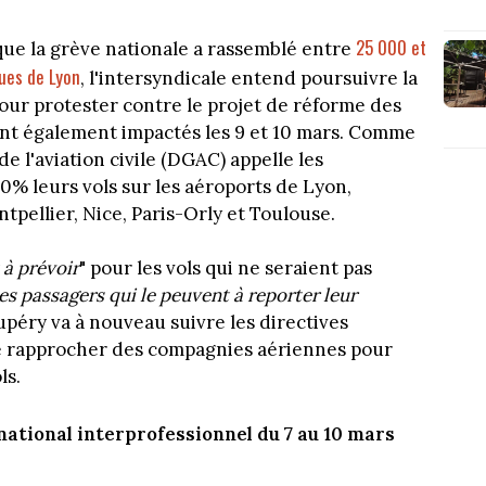
25 000 et
 que la grève nationale a rassemblé entre
ues de Lyon
, l'intersyndicale entend poursuivre la
pour protester contre le projet de réforme des
eront également impactés les 9 et 10 mars. Comme
de l'aviation civile (DGAC) appelle les
% leurs vols sur les aéroports de Lyon,
ntpellier, Nice, Paris-Orly et Toulouse.
 à prévoir
" pour les vols qui ne seraient pas
les passagers qui le peuvent à reporter leur
upéry va à nouveau suivre les directives
 se rapprocher des compagnies aériennes pour
ls.
ational interprofessionnel du 7 au 10 mars