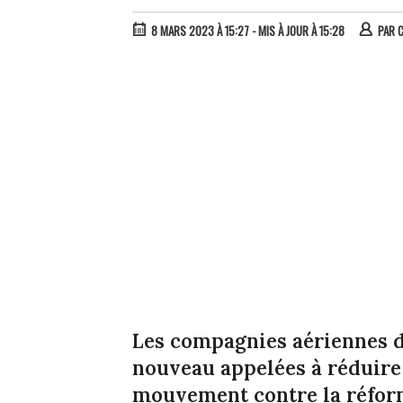
8 MARS 2023 À 15:27
- MIS À JOUR À 15:28
PAR
C
Les compagnies aériennes d
nouveau appelées à réduire 
mouvement contre la réform