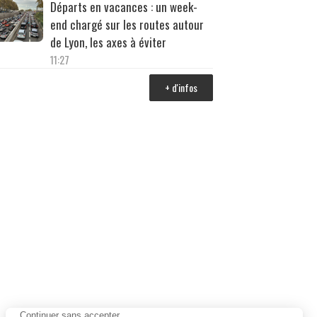
Départs en vacances : un week-
end chargé sur les routes autour
de Lyon, les axes à éviter
11:27
+ d'infos