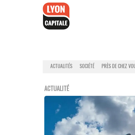
Accéder
au
contenu
ACTUALITÉS
SOCIÉTÉ
PRÈS DE CHEZ VO
ACTUALITÉ