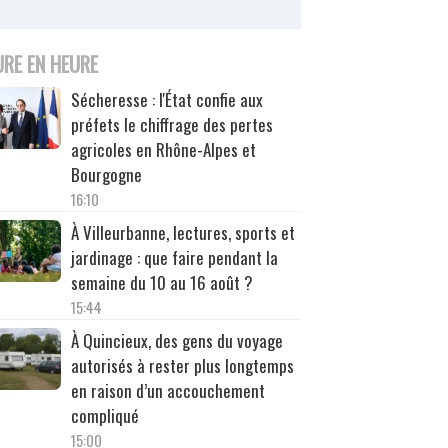
URE EN HEURE
Sécheresse : l'État confie aux
préfets le chiffrage des pertes
agricoles en Rhône-Alpes et
Bourgogne
16:10
À Villeurbanne, lectures, sports et
jardinage : que faire pendant la
semaine du 10 au 16 août ?
15:44
À Quincieux, des gens du voyage
autorisés à rester plus longtemps
en raison d’un accouchement
compliqué
15:00