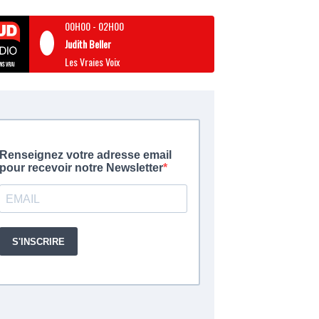
00H00
-
02H00
Judith Beller
Les Vraies Voix