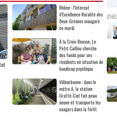
Rhône : l’Internat
d’Excellence Ruralité des
D'HE
Deux-Grosnes inauguré
ce mardi
À la Croix-Rousse, Le
Petit Caillou cherche
des fonds pour ses
résidents en situation de
tat
handicap psychique
Villeurbanne : dans le
métro A, la station
Gratte-Ciel fait peau
neuve et transporte les
usagers dans la forêt