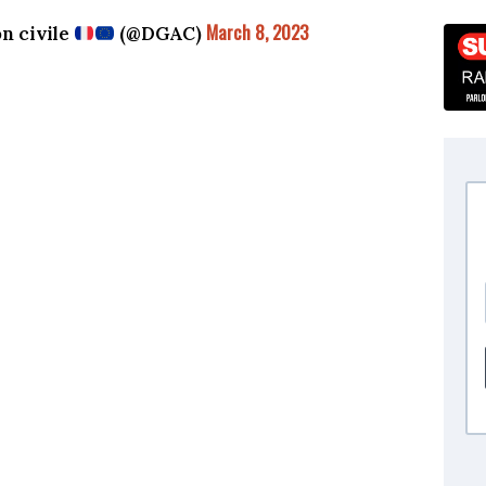
March 8, 2023
on civile
(@DGAC)