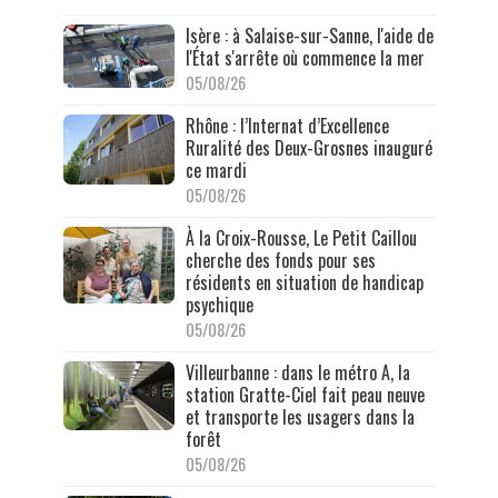
Isère : à Salaise-sur-Sanne, l'aide de
l'État s'arrête où commence la mer
05/08/26
Rhône : l’Internat d’Excellence
Ruralité des Deux-Grosnes inauguré
ce mardi
05/08/26
À la Croix-Rousse, Le Petit Caillou
cherche des fonds pour ses
résidents en situation de handicap
psychique
05/08/26
Villeurbanne : dans le métro A, la
station Gratte-Ciel fait peau neuve
et transporte les usagers dans la
forêt
05/08/26