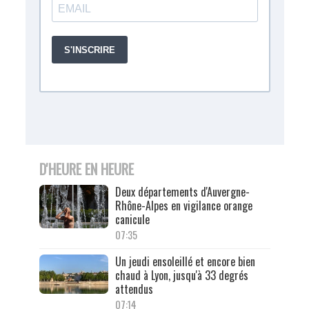
D'HEURE EN HEURE
Deux départements d'Auvergne-
Rhône-Alpes en vigilance orange
canicule
07:35
Un jeudi ensoleillé et encore bien
chaud à Lyon, jusqu'à 33 degrés
attendus
07:14