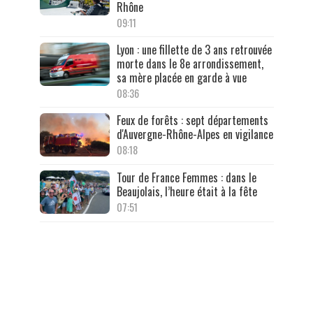
Rhône
09:11
Lyon : une fillette de 3 ans retrouvée
morte dans le 8e arrondissement,
sa mère placée en garde à vue
08:36
Feux de forêts : sept départements
d'Auvergne-Rhône-Alpes en vigilance
08:18
Tour de France Femmes : dans le
Beaujolais, l’heure était à la fête
07:51