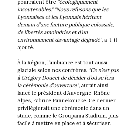
pourraient être
"écologiquement
insoutenables."
"Nous refusons que les
Lyonnaises et les Lyonnais héritent
demain d’une facture publique colossale,
de libertés amoindries et d’un
environnement davantage dégradé"
, a-t-il
ajouté.
À la Région, l’ambiance est tout aussi
glaciale selon nos confrères.
"Ce n’est pas
à Grégory Doucet de décider d’où se fera
la cérémonie d’ouverture"
, aurait ainsi
lancé le président d’Auvergne-Rhône-
Alpes, Fabrice Pannekoucke. Ce dernier
privilégierait une cérémonie dans un
stade, comme le Groupama Stadium, plus
facile à mettre en place et à sécuriser.