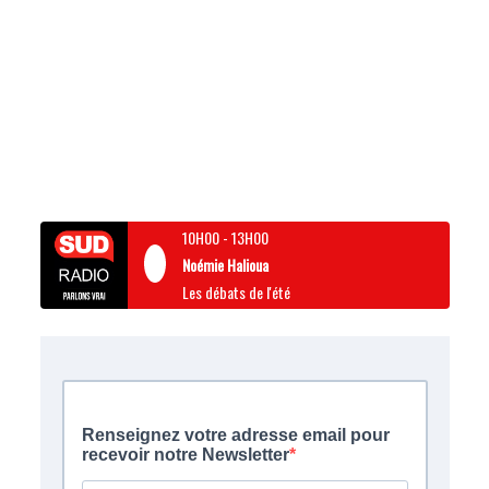
10H00
-
13H00
Noémie Halioua
Les débats de l'été