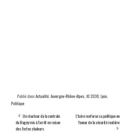
Publié dans
Actualité
,
Auvergne-Rhône-Alpes
,
JO 2030
,
Lyon
,
Politique
Un réacteur de la centrale
L’Isère renforce sa politique en
du Bugey mis à l'arrêt en raison
faveur de la sécurité routière
des fortes chaleurs