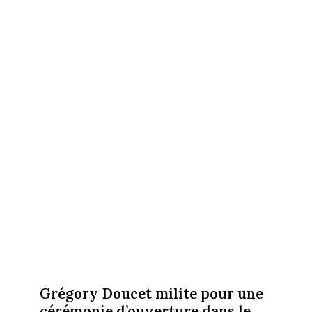
Grégory Doucet milite pour une
cérémonie d’ouverture dans le