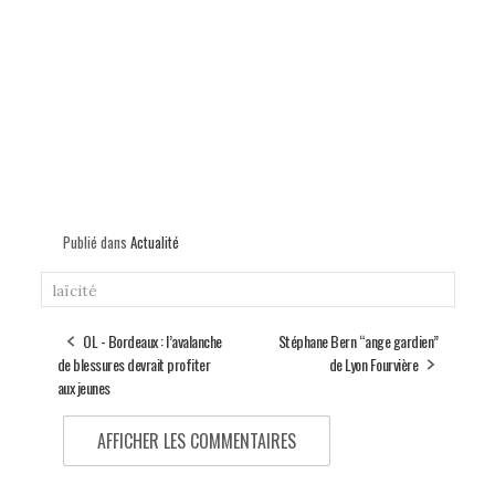
Publié dans
Actualité
laïcité
OL - Bordeaux : l’avalanche
Stéphane Bern “ange gardien”
de blessures devrait profiter
de Lyon Fourvière
aux jeunes
AFFICHER LES COMMENTAIRES