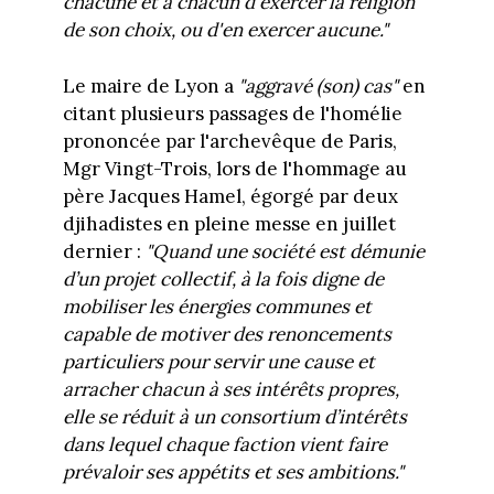
chacune et à chacun d'exercer la religion
de son choix, ou d'en exercer aucune."
Le maire de Lyon a
"aggravé (son) cas"
en
citant plusieurs passages de l'homélie
prononcée par l'archevêque de Paris,
Mgr Vingt-Trois, lors de l'hommage au
père Jacques Hamel, égorgé par deux
djihadistes en pleine messe en juillet
dernier :
"Q
uand une société est démunie
d’un projet collectif, à la fois digne de
mobiliser les énergies communes et
capable de motiver des renoncements
particuliers pour servir une cause et
arracher chacun à ses intérêts propres,
elle se réduit à un consortium d’intérêts
dans lequel chaque faction vient faire
prévaloir ses appétits et ses ambitions."