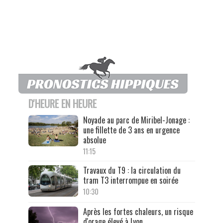
D'HEURE EN HEURE
Noyade au parc de Miribel-Jonage :
une fillette de 3 ans en urgence
absolue
11:15
Travaux du T9 : la circulation du
tram T3 interrompue en soirée
10:30
Après les fortes chaleurs, un risque
d'orage élevé à Lyon