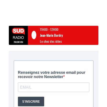
11H00
-
12H00
Jean-Marie Bordry
Le choc des idées