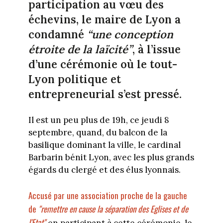
participation au vœu des
échevins, le maire de Lyon a
condamné
“une conception
étroite de la laïcité”
, à l’issue
d’une cérémonie où le tout-
Lyon politique et
entrepreneurial s’est pressé.
Il est un peu plus de 19h, ce jeudi 8
septembre, quand, du balcon de la
basilique dominant la ville, le cardinal
Barbarin bénit Lyon, avec les plus grands
égards du clergé et des élus lyonnais.
Accusé par une association proche de la gauche
de
"remettre en cause la séparation des Eglises et de
l'Etat"
en participant à cette cérémonie, le