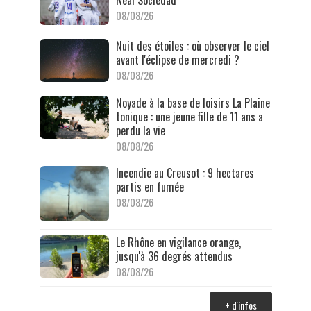
08/08/26
Nuit des étoiles : où observer le ciel
avant l'éclipse de mercredi ?
08/08/26
Noyade à la base de loisirs La Plaine
tonique : une jeune fille de 11 ans a
perdu la vie
08/08/26
Incendie au Creusot : 9 hectares
partis en fumée
08/08/26
Le Rhône en vigilance orange,
jusqu'à 36 degrés attendus
08/08/26
+ d'infos