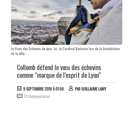
Le Voeu des Échevins de Lyon. Ici, le Cardinal Barbarin lors de la bénédiction
de la ville.
Collomb défend le vœu des échevins
comme “marque de l’esprit de Lyon”
9 SEPTEMBRE 2016 À 01:56
PAR
GUILLAUME LAMY
13 Commentaires