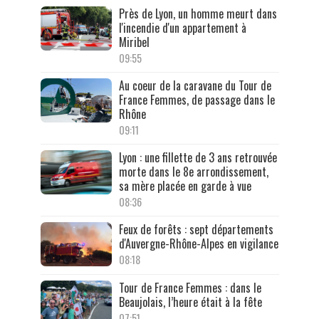
Près de Lyon, un homme meurt dans
l'incendie d'un appartement à
Miribel
09:55
Au coeur de la caravane du Tour de
France Femmes, de passage dans le
Rhône
09:11
Lyon : une fillette de 3 ans retrouvée
morte dans le 8e arrondissement,
sa mère placée en garde à vue
08:36
Feux de forêts : sept départements
d'Auvergne-Rhône-Alpes en vigilance
08:18
Tour de France Femmes : dans le
Beaujolais, l’heure était à la fête
07:51