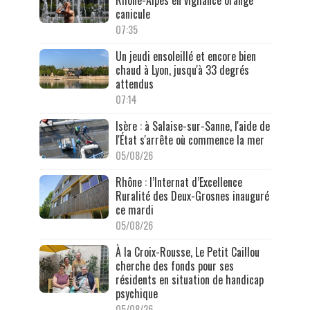
Rhône-Alpes en vigilance orange
canicule
07:35
Un jeudi ensoleillé et encore bien
chaud à Lyon, jusqu'à 33 degrés
attendus
07:14
Isère : à Salaise-sur-Sanne, l'aide de
l'État s'arrête où commence la mer
05/08/26
Rhône : l’Internat d’Excellence
Ruralité des Deux-Grosnes inauguré
ce mardi
05/08/26
À la Croix-Rousse, Le Petit Caillou
cherche des fonds pour ses
résidents en situation de handicap
psychique
05/08/26