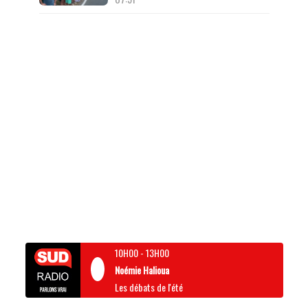
10H00
-
13H00
Noémie Halioua
Les débats de l'été