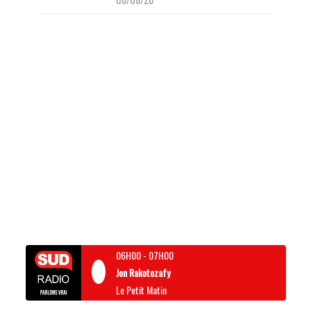
06H00
-
07H00
Jon Rakotozafy
Le Petit Matin