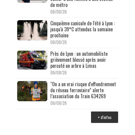
de métro
06/08/26
Cinquième canicule de l'été à Lyon :
jusqu'à 39°C attendus la semaine
prochaine
06/08/26
Près de Lyon : un automobiliste
grièvement blessé après avoir
percuté un arbre à Limas
06/08/26
“On a un vrai risque d'effondrement
du réseau ferroviaire” alerte
l’association du Train 634269
06/08/26
+ d'infos