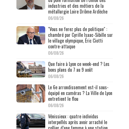
du pôle formation de l’Union des
industries et des métiers de la
métallurgie Loire Drôme Ardèche
06/08/26
"Vous ne ferez plus de politique" :
chambré par Cyrille Isaac-Sibille sur
le village olympique, Éric Ciotti
contre-attaque
06/08/26
Que faire à Lyon ce week-end ? Les
bons plans du 7 au 9 août
06/08/26
Le 6e arrondissement est-il sous-
équipé en caméras ? La Ville de Lyon
entretient le flou
06/08/26
Vénissieux : quatre individus
interpellés après avoir arraché le
collier d’une femme à une station