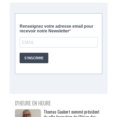
D'HEURE EN HEURE
Thomas Gaubert nommé président