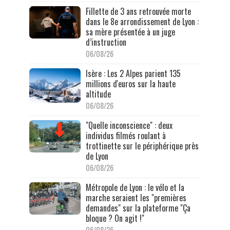
Fillette de 3 ans retrouvée morte
dans le 8e arrondissement de Lyon :
sa mère présentée à un juge
d’instruction
06/08/26
Isère : Les 2 Alpes parient 135
millions d'euros sur la haute
altitude
06/08/26
"Quelle inconscience" : deux
individus filmés roulant à
trottinette sur le périphérique près
de Lyon
06/08/26
Métropole de Lyon : le vélo et la
marche seraient les "premières
demandes" sur la plateforme "Ça
bloque ? On agit !"
06/08/26