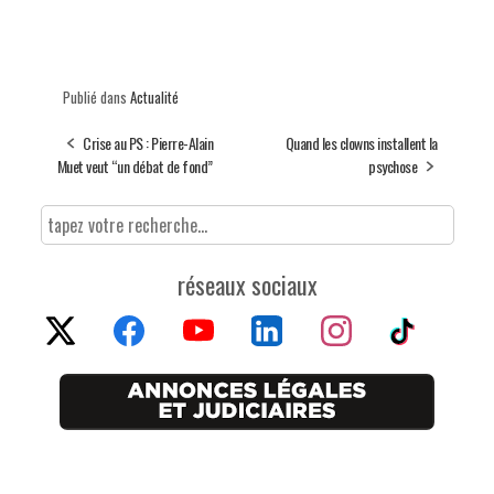
Publié dans
Actualité
Crise au PS : Pierre-Alain
Quand les clowns installent la
Muet veut “un débat de fond”
psychose
réseaux sociaux