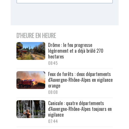
D'HEURE EN HEURE
Drôme : le feu progresse
légèrement et a déjà brûlé 270
hectares
08:45
Feux de forêts : deux départements
d'Auvergne-Rhône-Alpes en vigilance
orange
08:08
Canicule : quatre départements
d'Auvergne-Rhône-Alpes toujours en
vigilance
07:44