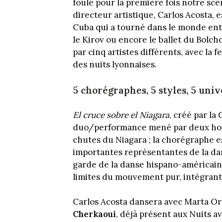
foule pour la première fois notre sc
directeur artistique, Carlos Acosta, 
Cuba qui a tourné dans le monde entie
le Kirov ou encore le ballet du Bolch
par cinq artistes différents, avec la
des nuits lyonnaises.
5 chorégraphes, 5 styles, 5 univ
El cruce sobre el Niagara
, créé par la
duo/performance mené par deux hom
chutes du Niagara ; la chorégraphe 
importantes représentantes de la da
garde de la danse hispano-américaine
limites du mouvement pur, intégrant le
Carlos Acosta dansera avec Marta O
Cherkaoui
, déjà présent aux Nuits 