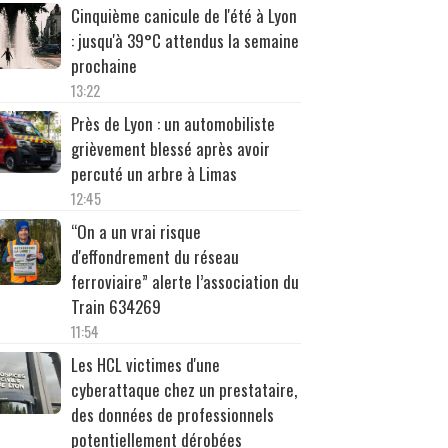
Cinquième canicule de l'été à Lyon
: jusqu'à 39°C attendus la semaine
prochaine
13:22
Près de Lyon : un automobiliste
grièvement blessé après avoir
percuté un arbre à Limas
12:45
“On a un vrai risque
d'effondrement du réseau
ferroviaire” alerte l’association du
Train 634269
11:54
Les HCL victimes d'une
cyberattaque chez un prestataire,
des données de professionnels
potentiellement dérobées