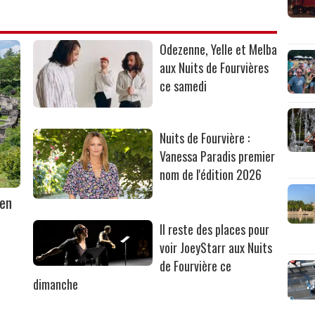
Odezenne, Yelle et Melba
aux Nuits de Fourvières
ce samedi
Nuits de Fourvière :
Vanessa Paradis premier
nom de l'édition 2026
 en
Il reste des places pour
voir JoeyStarr aux Nuits
de Fourvière ce
dimanche