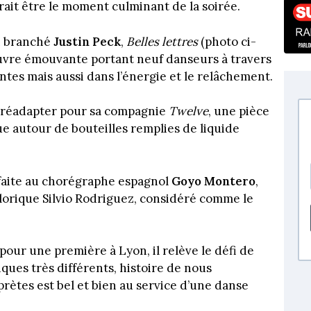
rait être le moment culminant de la soirée.
n branché
Justin Peck
,
Belles lettres
(photo ci-
vre émouvante portant neuf danseurs à travers
ntes mais aussi dans l’énergie et le relâchement.
réadapter pour sa compagnie
Twelve
, une pièce
 autour de bouteilles remplies de liquide
faite au chorégraphe espagnol
Goyo Montero
,
lorique Silvio Rodriguez, considéré comme le
 pour une première à Lyon, il relève le défi de
ques très différents, histoire de nous
prètes est bel et bien au service d’une danse