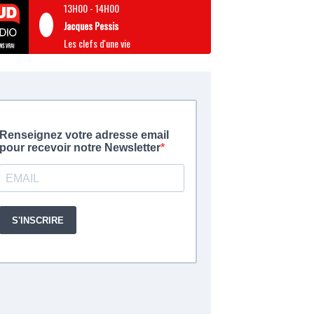
13H00
-
14H00
Jacques Pessis
Les clefs d'une vie