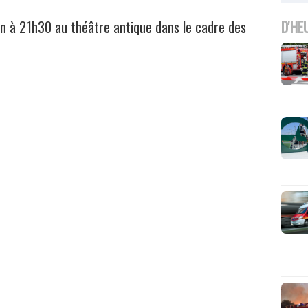
D'HE
uin à 21h30 au théâtre antique dans le cadre des