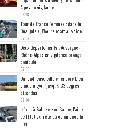
départements d'Auvergne-Rhône-
Alpes en vigilance
08:18
Tour de France Femmes : dans le
Beaujolais, l’heure était à la fête
07:51
Deux départements d'Auvergne-
Rhône-Alpes en vigilance orange
canicule
07:35
Un jeudi ensoleillé et encore bien
chaud à Lyon, jusqu'à 33 degrés
attendus
07:14
Isère : à Salaise-sur-Sanne, l'aide
de l'État s'arrête où commence la
mer