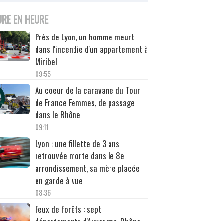
URE EN HEURE
Près de Lyon, un homme meurt
dans l'incendie d'un appartement à
Miribel
09:55
Au coeur de la caravane du Tour
de France Femmes, de passage
dans le Rhône
09:11
Lyon : une fillette de 3 ans
retrouvée morte dans le 8e
arrondissement, sa mère placée
en garde à vue
08:36
Feux de forêts : sept