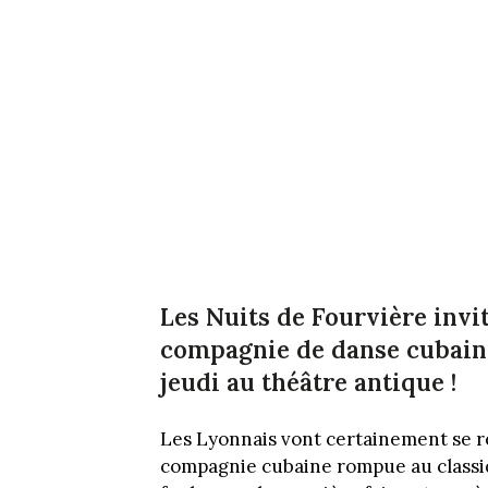
Les Nuits de Fourvière invi
compagnie de danse cubaine
jeudi au théâtre antique !
Les Lyonnais vont certainement se r
compagnie cubaine rompue au classi