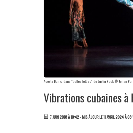
Acosta Danza dans “Belles lettres” de Justin Peck © Johan Pe
Vibrations cubaines à 
7 JUIN 2018 À 10:42
- MIS À JOUR LE 11 AVRIL 2024 À 08: