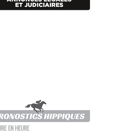
URE EN HEURE