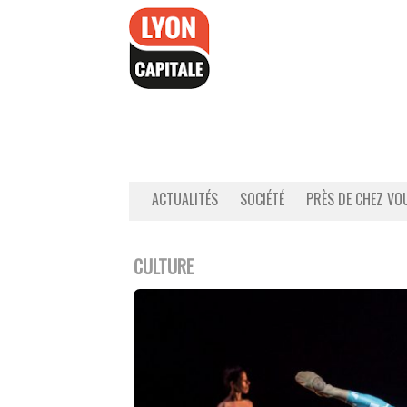
Accéder
au
contenu
ACTUALITÉS
SOCIÉTÉ
PRÈS DE CHEZ VO
CULTURE