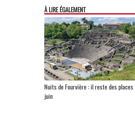
À LIRE ÉGALEMENT
Nuits de Fourvière : il reste des places
juin