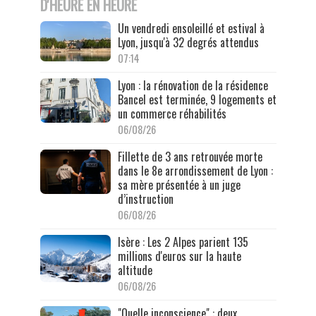
D'HEURE EN HEURE
Un vendredi ensoleillé et estival à
Lyon, jusqu'à 32 degrés attendus
07:14
Lyon : la rénovation de la résidence
Bancel est terminée, 9 logements et
un commerce réhabilités
06/08/26
Fillette de 3 ans retrouvée morte
dans le 8e arrondissement de Lyon :
sa mère présentée à un juge
d’instruction
06/08/26
Isère : Les 2 Alpes parient 135
millions d'euros sur la haute
altitude
06/08/26
"Quelle inconscience" : deux