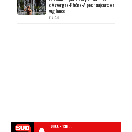
d'Auvergne-Rhône-Alpes toujours en
vigilance
07:44
10H00
-
13H00