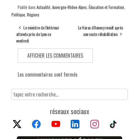
Publié dans
Actualité
,
Auvergne-Rhône-Alpes
,
Éducation et Formation
,
Politique
,
Régions
Le ministre de l'Intérieur
Le Haras d’Annecy renaît après
attendu près de Lyon ce
une vaste réhabilitation
vendredi
AFFICHER LES COMMENTAIRES
Les commentaires sont fermés
réseaux sociaux