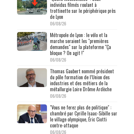
individus filmés roulant à
trottinette sur le périphérique près
de Lyon
06/08/26
Métropole de Lyon : le vélo et la
marche seraient les "premières
demandes" sur la plateforme "Ça
bloque ? On agit !"
06/08/26
Thomas Gaubert nommé président
du pôle formation de l’Union des
industries et des métiers de la
métallurgie Loire Drôme Ardèche
06/08/26
"Vous ne ferez plus de politique" :
chambré par Cyrille Isaac-Sibille sur
le village olympique, Éric Ciotti
contre-attaque
06/08/26