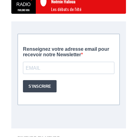
Noémie Halioua
Les débats de l'été