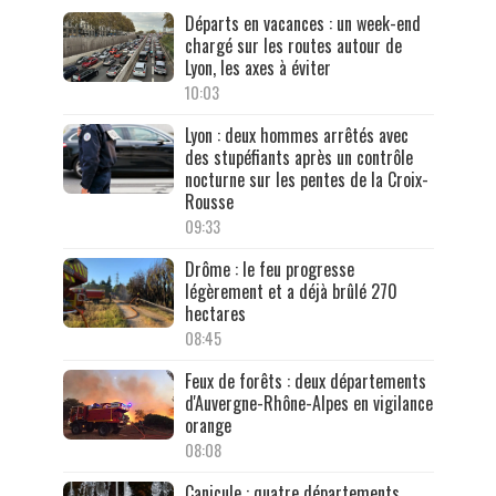
Départs en vacances : un week-end
chargé sur les routes autour de
Lyon, les axes à éviter
10:03
Lyon : deux hommes arrêtés avec
des stupéfiants après un contrôle
nocturne sur les pentes de la Croix-
Rousse
09:33
Drôme : le feu progresse
légèrement et a déjà brûlé 270
hectares
08:45
Feux de forêts : deux départements
d'Auvergne-Rhône-Alpes en vigilance
orange
08:08
Canicule : quatre départements