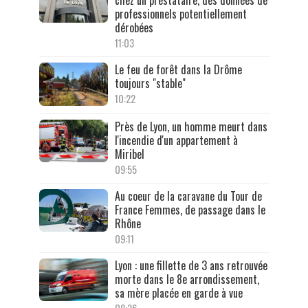
chez un prestataire, des données de
professionnels potentiellement
dérobées
11:03
Le feu de forêt dans la Drôme
toujours "stable"
10:22
Près de Lyon, un homme meurt dans
l'incendie d'un appartement à
Miribel
09:55
Au coeur de la caravane du Tour de
France Femmes, de passage dans le
Rhône
09:11
Lyon : une fillette de 3 ans retrouvée
morte dans le 8e arrondissement,
sa mère placée en garde à vue