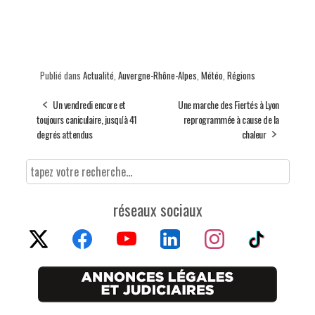
Publié dans
Actualité
,
Auvergne-Rhône-Alpes
,
Météo
,
Régions
Un vendredi encore et
Une marche des Fiertés à Lyon
toujours caniculaire, jusqu'à 41
reprogrammée à cause de la
degrés attendus
chaleur
réseaux sociaux