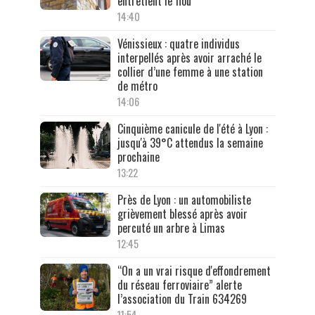
entretient le flou
14:40
Vénissieux : quatre individus
interpellés après avoir arraché le
collier d’une femme à une station
de métro
14:06
Cinquième canicule de l'été à Lyon :
jusqu'à 39°C attendus la semaine
prochaine
13:22
Près de Lyon : un automobiliste
grièvement blessé après avoir
percuté un arbre à Limas
12:45
“On a un vrai risque d'effondrement
du réseau ferroviaire” alerte
l’association du Train 634269
11:54