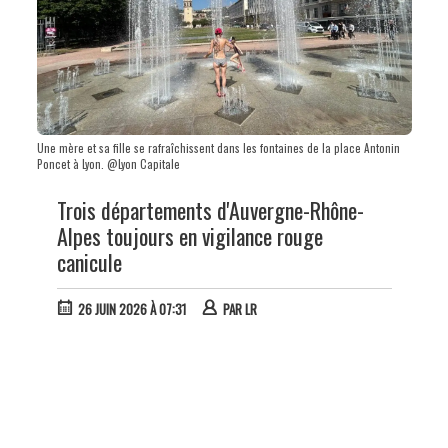
Une mère et sa fille se rafraîchissent dans les fontaines de la place Antonin
Poncet à Lyon. @Lyon Capitale
Trois départements d'Auvergne-Rhône-
Alpes toujours en vigilance rouge
canicule
26 JUIN 2026 À 07:31
PAR
LR