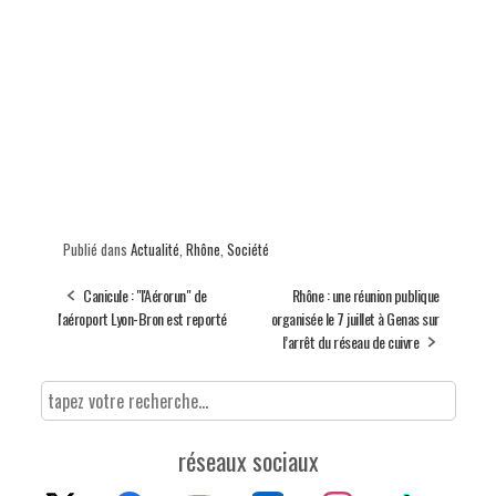
Publié dans
Actualité
,
Rhône
,
Société
Canicule : "l'Aérorun" de
Rhône : une réunion publique
l'aéroport Lyon-Bron est reporté
organisée le 7 juillet à Genas sur
l’arrêt du réseau de cuivre
réseaux sociaux