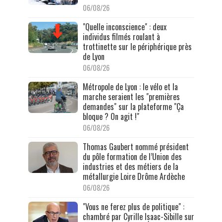
06/08/26
"Quelle inconscience" : deux
individus filmés roulant à
trottinette sur le périphérique près
de Lyon
06/08/26
Métropole de Lyon : le vélo et la
marche seraient les "premières
demandes" sur la plateforme "Ça
bloque ? On agit !"
06/08/26
Thomas Gaubert nommé président
du pôle formation de l’Union des
industries et des métiers de la
métallurgie Loire Drôme Ardèche
06/08/26
"Vous ne ferez plus de politique" :
chambré par Cyrille Isaac-Sibille sur