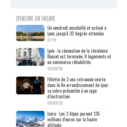
D'HEURE EN HEURE
Un vendredi ensoleillé et estival à
Lyon, jusqu'à 32 degrés attendus
07:14
Lyon : la rénovation de la résidence
Bancel est terminée, 9 logements et
un commerce réhabilités
06/08/26
Fillette de 3 ans retrouvée morte
dans le 8e arrondissement de Lyon :
sa mère présentée à un juge
d’instruction
06/08/26
Isère : Les 2 Alpes parient 135
millions d'euros sur la haute
altitude