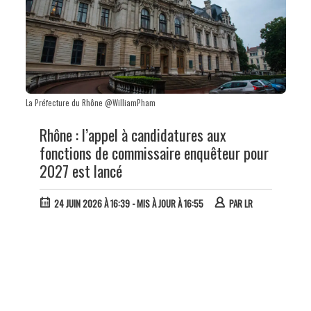
La Préfecture du Rhône @WilliamPham
Rhône : l’appel à candidatures aux
fonctions de commissaire enquêteur pour
2027 est lancé
24 JUIN 2026 À 16:39
- MIS À JOUR À 16:55
PAR
LR