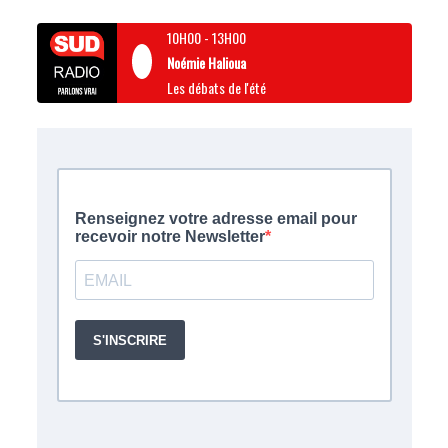
10H00
-
13H00
Noémie Halioua
Les débats de l'été