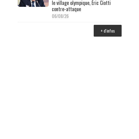
le village olympique, Éric Ciotti
contre-attaque
06/08/26
+ d'infos