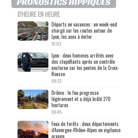
D'HEURE EN HEURE
Départs en vacances : un week-end
chargé sur les routes autour de
Lyon, les axes à éviter
10:03
Lyon : deux hommes arrêtés avec
des stupéfiants après un contrôle
nocturne sur les pentes de la Croix-
Rousse
09:33
Drôme : le feu progresse
légèrement et a déjà brûlé 270
hectares
08:45
Feux de forêts : deux départements
d'Auvergne-Rhône-Alpes en vigilance
orange