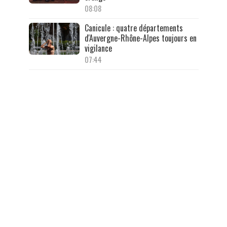
08:08
Canicule : quatre départements
d'Auvergne-Rhône-Alpes toujours en
vigilance
07:44