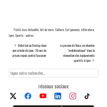
Publié dans
Actualité
,
Art de vivre
,
Culture
,
Est Lyonnais
,
Littérature
,
Lyon
,
Sports - autres
Bébé tué au Destop dans
La piscine de Vaise, un chantier
une crèche de Lyon : 30 ans de
"emblématique" dans la
prison requis contre l'accusée
rénovation des équipements
sportifs à Lyon
réseaux sociaux