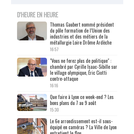
D'HEURE EN HEURE
Thomas Gaubert nommé président
du pôle formation de l’Union des
industries et des métiers de la
métallurgie Loire Drôme Ardèche
16:57
"Vous ne ferez plus de politique" :
chambré par Cyrille Isaac-Sibille sur
le village olympique, Éric Ciotti
contre-attaque
16:16
Que faire à Lyon ce week-end ? Les
bons plans du 7 au 9 août
15:30
Le 6e arrondissement est-il sous-
équipé en caméras ? La Ville de Lyon
entretient le flou