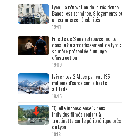
Lyon : la rénovation de la résidence
Bancel est terminée, 9 logements et
un commerce réhabilités
19:41
Fillette de 3 ans retrouvée morte
dans le 8e arrondissement de Lyon :
sa mère présentée à un juge
d’instruction
19:09
Isère : Les 2 Alpes parient 135
millions d'euros sur la haute
altitude
18:45
"Quelle inconscience" : deux
individus filmés roulant à
trottinette sur le périphérique près
de Lyon
18:12