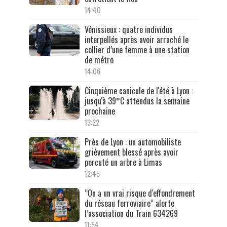
14:40
Vénissieux : quatre individus
interpellés après avoir arraché le
collier d’une femme à une station
de métro
14:06
Cinquième canicule de l'été à Lyon :
jusqu'à 39°C attendus la semaine
prochaine
13:22
Près de Lyon : un automobiliste
grièvement blessé après avoir
percuté un arbre à Limas
12:45
“On a un vrai risque d'effondrement
du réseau ferroviaire” alerte
l’association du Train 634269
11:54