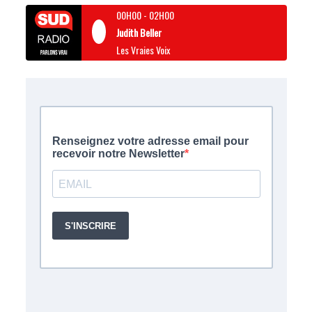
00H00
-
02H00
Judith Beller
Les Vraies Voix