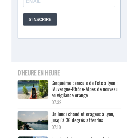
D'HEURE EN HEURE
Cinquième canicule de l'été à Lyon :
l'Auvergne-Rhône-Alpes de nouveau
en vigilance orange
07:32
Un lundi chaud et orageux à Lyon,
jusqu'à 36 degrés attendus
07:10