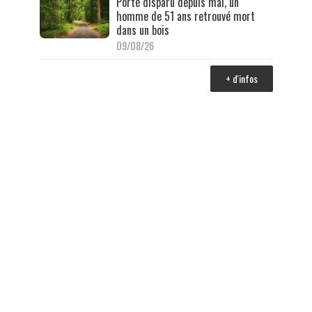
Porté disparu depuis mai, un
homme de 51 ans retrouvé mort
dans un bois
09/08/26
+ d'infos