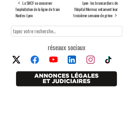
La SNCF va conserver
Lyon : les brancardiers de
l'exploitation de la ligne de train
l'hôpital Mermoz entament leur
Nantes-Lyon
troisième semaine de grève
réseaux sociaux