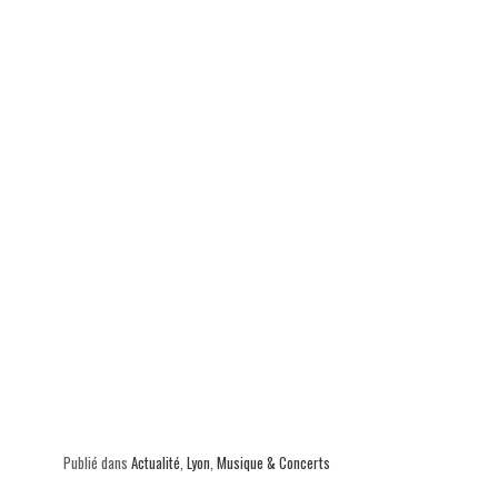
p
Publié dans
Actualité
,
Lyon
,
Musique & Concerts