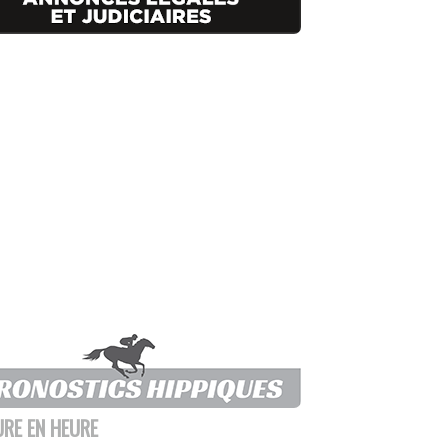
URE EN HEURE