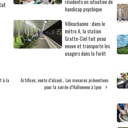
résidents en situation de
tat
handicap psychique
Villeurbanne : dans le
métro A, la station
Gratte-Ciel fait peau
neuve et transporte les
usagers dans la forêt
t à la
Artifices, vente d’alcool… Les mesures préventives
pour la soirée d’Halloween à Lyon