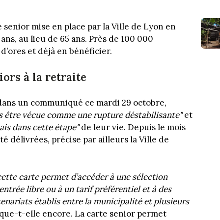
e senior mise en place par la Ville de Lyon en
ans, au lieu de 65 ans. Près de 100 000
’ores et déjà en bénéficier.
ors à la retraite
é dans un communiqué ce mardi 29 octobre,
is être vécue comme une rupture déstabilisante"
et
is dans cette étape"
de leur vie. Depuis le mois
é délivrées, précise par ailleurs la Ville de
 cette carte permet d’accéder à une sélection
ntrée libre ou à un tarif préférentiel et à des
enariats établis entre la municipalité et plusieurs
ique-t-elle encore. La carte senior permet