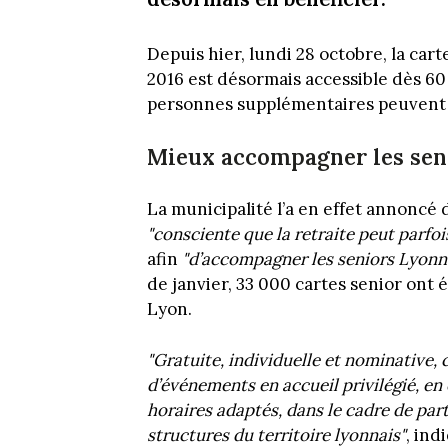
Depuis hier, lundi 28 octobre, la cart
2016 est désormais accessible dès 60 
personnes supplémentaires peuvent d
Mieux accompagner les seni
La municipalité l’a en effet annonc
"consciente que la retraite peut parfo
afin
"d’accompagner les seniors Lyonna
de janvier, 33 000 cartes senior ont ét
Lyon.
"Gratuite, individuelle et nominative,
d’événements en accueil privilégié, en e
horaires adaptés, dans le cadre de part
structures du territoire lyonnais"
, ind