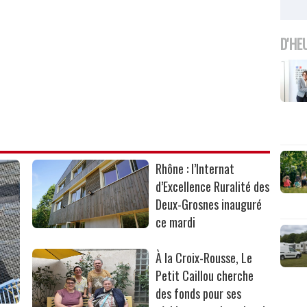
D'HE
Rhône : l’Internat
d’Excellence Ruralité des
Deux-Grosnes inauguré
ce mardi
À la Croix-Rousse, Le
Petit Caillou cherche
des fonds pour ses