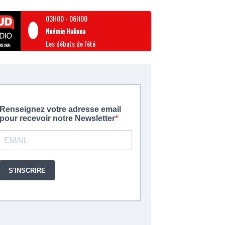
03H00
-
06H00
Noémie Halioua
Les débats de l'été