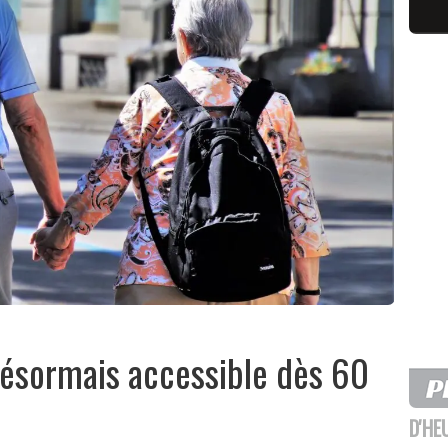
 désormais accessible dès 60
D'HE