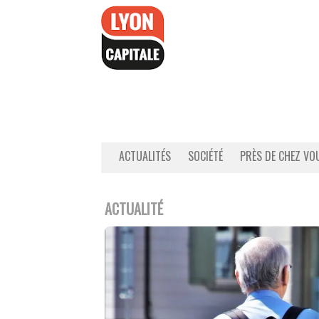
Accéder
au
contenu
ACTUALITÉS
SOCIÉTÉ
PRÈS DE CHEZ VO
ACTUALITÉ