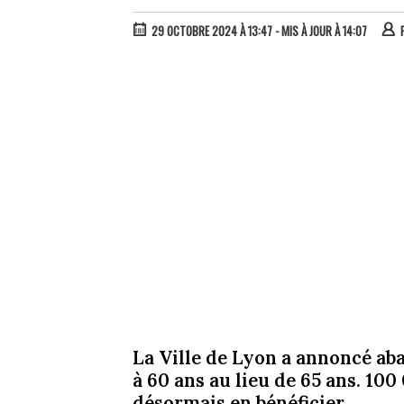
29 OCTOBRE 2024 À 13:47
- MIS À JOUR À 14:07
La Ville de Lyon a annoncé abai
à 60 ans au lieu de 65 ans. 10
désormais en bénéficier.