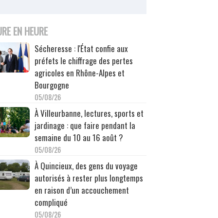
URE EN HEURE
Sécheresse : l'État confie aux
préfets le chiffrage des pertes
agricoles en Rhône-Alpes et
Bourgogne
05/08/26
À Villeurbanne, lectures, sports et
jardinage : que faire pendant la
semaine du 10 au 16 août ?
05/08/26
À Quincieux, des gens du voyage
autorisés à rester plus longtemps
en raison d’un accouchement
compliqué
05/08/26