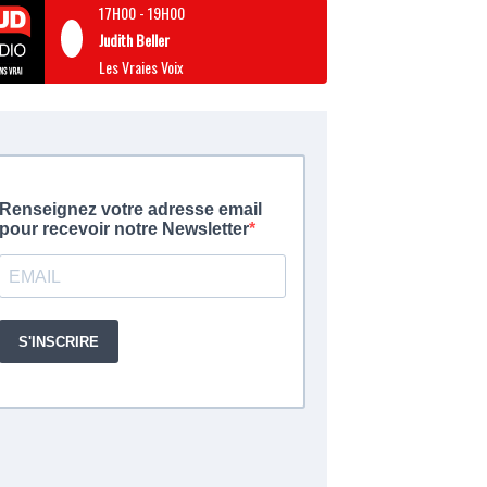
17H00
-
19H00
Judith Beller
Les Vraies Voix