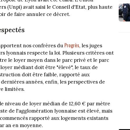
s (Unpi) avait saisi le Conseil d'Etat, plus haute
oir de faire annuler ce décret.
espectés
Progrès
apportent nos confrères du
, les juges
 lyonnais respecte la loi. Plusieurs critères ont
re le loyer moyen dans le parc privé et le parc
 loyer médiant doit être "élevé", le taux de
uction doit être faible, rapporté aux
 dernières années, enfin, les perspectives de
e limitées.
 le niveau de loyer médian de 12,60 € par mètre
ste de l'agglomération lyonnaise est élevé, mais
 commencés rapporté aux logements existants
 par an en moyenne.