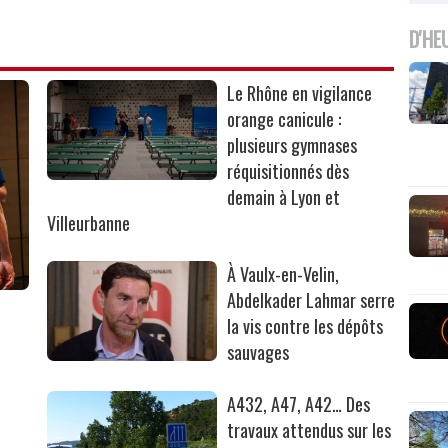
D'HE
Le Rhône en vigilance
orange canicule :
plusieurs gymnases
réquisitionnés dès
demain à Lyon et
Villeurbanne
À Vaulx-en-Velin,
Abdelkader Lahmar serre
la vis contre les dépôts
sauvages
A432, A47, A42… Des
travaux attendus sur les