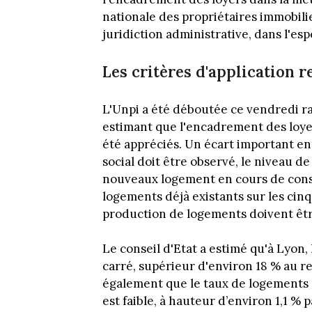
nationale des propriétaires immobilier
juridiction administrative, dans l'esp
Les critères d'application r
L'Unpi a été déboutée ce vendredi r
estimant que l'encadrement des loyers
été appréciés. Un écart important ent
social doit être observé, le niveau de
nouveaux logement en cours de constr
logements déjà existants sur les cinq
production de logements doivent êtr
Le conseil d'Etat a estimé qu'à Lyon,
carré, supérieur d'environ 18 % au re
également que le taux de logements
est faible, à hauteur d’environ 1,1 %