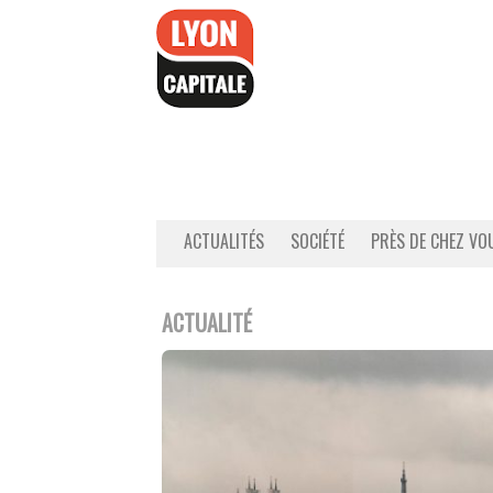
Accéder
au
contenu
ACTUALITÉS
SOCIÉTÉ
PRÈS DE CHEZ VO
ACTUALITÉ