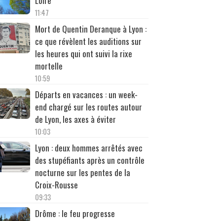
Loire
11:47
Mort de Quentin Deranque à Lyon :
ce que révèlent les auditions sur
les heures qui ont suivi la rixe
mortelle
10:59
Départs en vacances : un week-
end chargé sur les routes autour
de Lyon, les axes à éviter
10:03
Lyon : deux hommes arrêtés avec
des stupéfiants après un contrôle
nocturne sur les pentes de la
Croix-Rousse
09:33
Drôme : le feu progresse