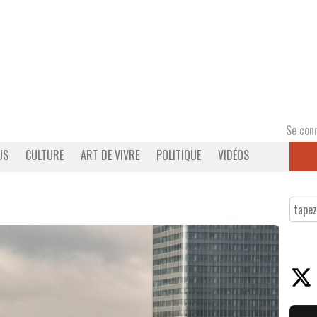
Se con
US
CULTURE
ART DE VIVRE
POLITIQUE
VIDÉOS