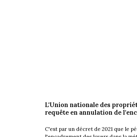
L'Union nationale des propriét
requête en annulation de l'en
C'est par un décret de 2021 que le pé
l'encadrement des loyers dans la mét