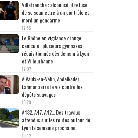
Villefranche : alcoolisé, il refuse
de se soumettre à un contrôle et
mord un gendarme
17:55
Le Rhône en vigilance orange
canicule : plusieurs gymnases
réquisitionnés dès demain à Lyon
et Villeurbanne
17:07
À Vaulx-en-Velin, Abdelkader
Lahmar serre la vis contre les
dépôts sauvages
16:20
A432, A47, A42… Des travaux
attendus sur les routes autour de
Lyon la semaine prochaine
15:42