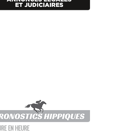
URE EN HEURE