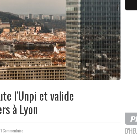
te l'Unpi et valide
ers à Lyon
D'HE
1 Commentaire