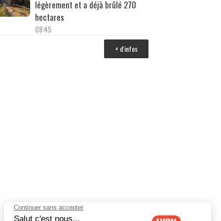
légèrement et a déjà brûlé 270
hectares
08:45
+ d'infos