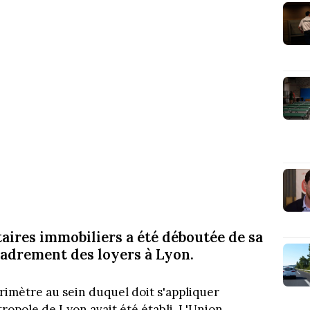
aires immobiliers a été déboutée de sa
cadrement des loyers à Lyon.
rimètre au sein duquel doit s'appliquer
ropole de Lyon avait été établi. L'Union