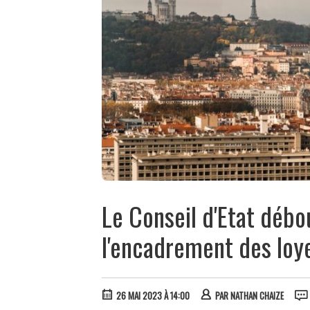
Le Conseil d'Etat débou
l'encadrement des loy
26 MAI 2023 À 14:00
PAR
NATHAN CHAIZE