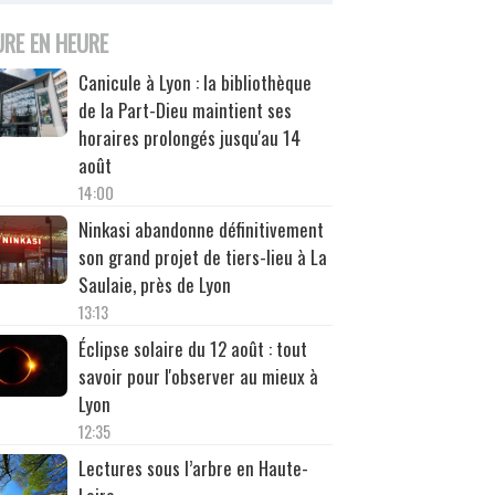
URE EN HEURE
Canicule à Lyon : la bibliothèque
de la Part-Dieu maintient ses
horaires prolongés jusqu'au 14
août
14:00
Ninkasi abandonne définitivement
son grand projet de tiers-lieu à La
Saulaie, près de Lyon
13:13
Éclipse solaire du 12 août : tout
savoir pour l'observer au mieux à
Lyon
12:35
Lectures sous l’arbre en Haute-