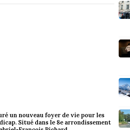
ré un nouveau foyer de vie pour les
dicap. Situé dans le 8e arrondissement
Gabriel-François Richard.