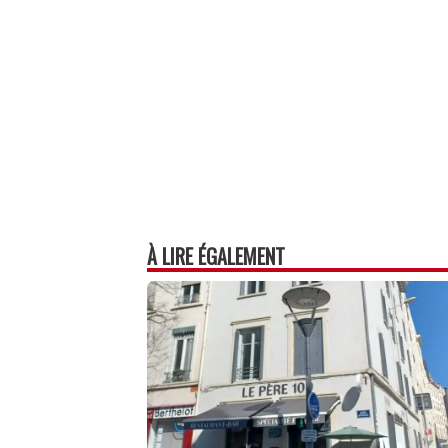
p
À LIRE ÉGALEMENT