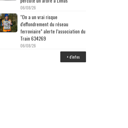
percuté un arbre à Limas
06/08/26
“On a un vrai risque
d'effondrement du réseau
ferroviaire” alerte l’association du
Train 634269
06/08/26
+ d'infos