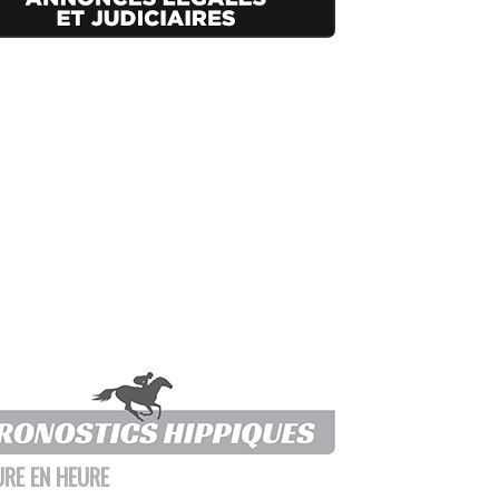
URE EN HEURE