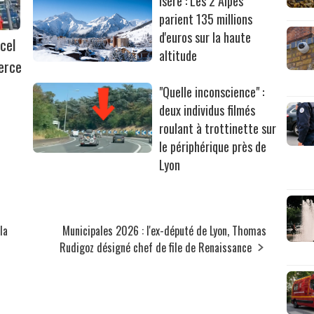
Isère : Les 2 Alpes
parient 135 millions
d'euros sur la haute
cel
altitude
erce
"Quelle inconscience" :
deux individus filmés
roulant à trottinette sur
le périphérique près de
Lyon
la
Municipales 2026 : l'ex-député de Lyon, Thomas
Rudigoz désigné chef de file de Renaissance