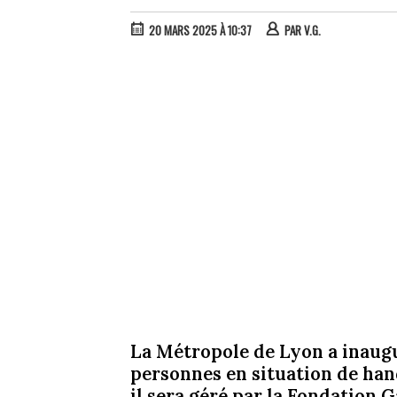
20 MARS 2025 À 10:37
PAR
V.G.
La Métropole de Lyon a inaugu
personnes en situation de han
il sera géré par la Fondation 