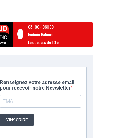
03H00
-
06H00
Noémie Halioua
Les débats de l'été