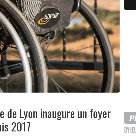
e de Lyon inaugure un foyer
uis 2017
D'HE