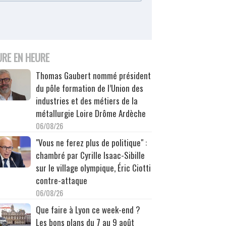
URE EN HEURE
Thomas Gaubert nommé président
du pôle formation de l’Union des
industries et des métiers de la
métallurgie Loire Drôme Ardèche
06/08/26
"Vous ne ferez plus de politique" :
chambré par Cyrille Isaac-Sibille
sur le village olympique, Éric Ciotti
contre-attaque
06/08/26
Que faire à Lyon ce week-end ?
Les bons plans du 7 au 9 août