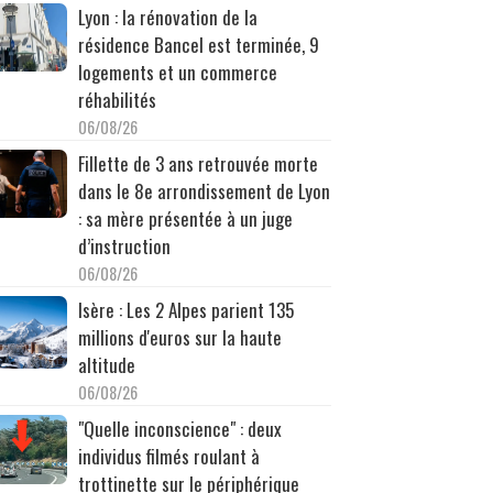
Lyon : la rénovation de la
résidence Bancel est terminée, 9
logements et un commerce
réhabilités
06/08/26
Fillette de 3 ans retrouvée morte
dans le 8e arrondissement de Lyon
: sa mère présentée à un juge
d’instruction
06/08/26
Isère : Les 2 Alpes parient 135
millions d'euros sur la haute
altitude
06/08/26
"Quelle inconscience" : deux
individus filmés roulant à
trottinette sur le périphérique