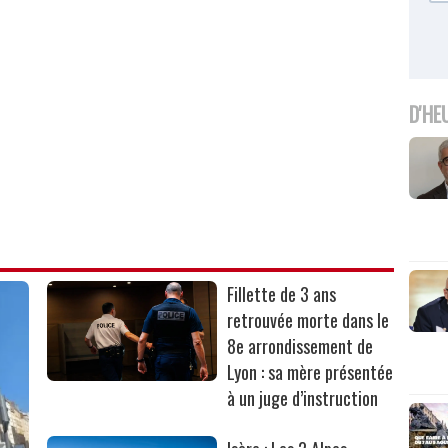
D'HE
Fillette de 3 ans
retrouvée morte dans le
8e arrondissement de
Lyon : sa mère présentée
à un juge d’instruction