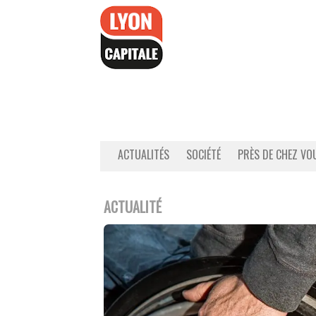
Accéder
au
contenu
ACTUALITÉS
SOCIÉTÉ
PRÈS DE CHEZ VO
ACTUALITÉ