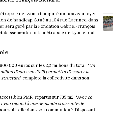
Métropole de Lyon a inauguré un nouveau foyer
ion de handicap. Situé au 104 rue Laennec, dans
er sera géré par la Fondation Gabriel-François
 établissements sur la métropole de Lyon et qui
ole
800 000 euros sur les 2,2 millions du total. "
Un
illion d’euros en 2025 permettra d’assurer la
 structure
" complète la collectivité dans son
ccessibles PMR, répartis sur 735 m2. "
Avec ce
e Lyon répond à une demande croissante de
 poursuit-elle dans son communiqué. Disposant