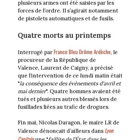
plusieurs armes ont été saisies par les
forces de l’ordre. Il s’agirait notamment
de pistolets automatiques et de fusils.
Quatre morts au printemps
France Bleu Drôme Ardèche
Interrogé par
, le
procureur de la République de
Valence, Laurent de Caigny, a précisé
que l’intervention de ce lundi matin était
"
la conséquence des évènements d'avril et
mai dernier
". Quatre hommes avaient été
tués et plusieurs autres blessés lors de
fusillades liées au trafic de drogues.
Fin mai, Nicolas Daragon, le maire LR de
Lyon
Valence dénoncait d’ailleurs dans
Capitale
une "
faillite de l’État dans les