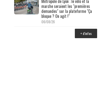
Métropole de Lyon : le vélo et la
marche seraient les "premières
demandes" sur la plateforme "Ça
bloque ? On agit !"
06/08/26
+ d'infos