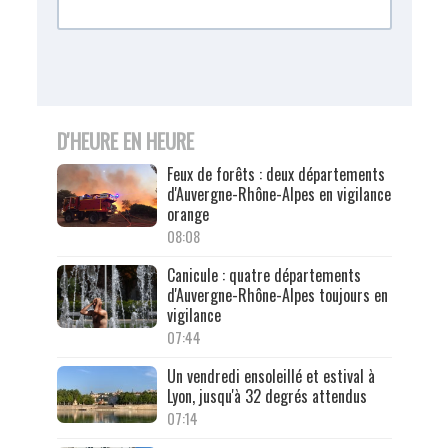
D'HEURE EN HEURE
Feux de forêts : deux départements
d'Auvergne-Rhône-Alpes en vigilance
orange
08:08
Canicule : quatre départements
d'Auvergne-Rhône-Alpes toujours en
vigilance
07:44
Un vendredi ensoleillé et estival à
Lyon, jusqu'à 32 degrés attendus
07:14