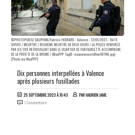
©PHOTOPQR/LE DAUPHINE/Fabrice HEBRARD ; Valence ; 12/05/2023 ; FAITS
DIVERS / MEURTRE / DEUXIEME MEURTRE EN DEUX JOURS / LA POLICE RENFORCE
PAR LES CRS PATROUILLENT DANS LE QUARTIER DE FONTBARLETTE ACCOMPAGNE
DE LA PREFETE DE LA DROME / (MaxPPP TagID: maxnewsworldfive961146.jpg)
[Photo via MaxPPP]
Dix personnes interpellées à Valence
après plusieurs fusillades
25 SEPTEMBRE 2023 À 10:43
PAR
HADRIEN JAME
1 Commentaire