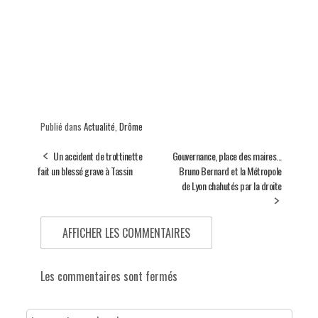
Publié dans
Actualité
,
Drôme
Un accident de trottinette
Gouvernance, place des maires...
fait un blessé grave à Tassin
Bruno Bernard et la Métropole
de Lyon chahutés par la droite
AFFICHER LES COMMENTAIRES
Les commentaires sont fermés