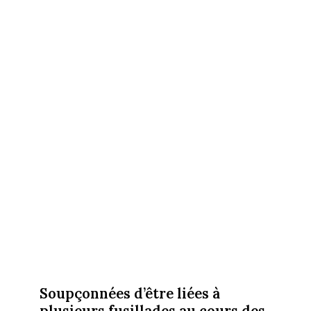
Soupçonnées d’être liées à
plusieurs fusillades au cours des