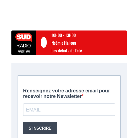
10H00
-
13H00
Noémie Halioua
Les débats de l'été