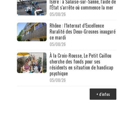
Isère : à Salaise-sur-Sanne, l'aide de
l'État s'arrête où commence la mer
05/08/26
Rhône : l’Internat d’Excellence
Ruralité des Deux-Grosnes inauguré
ce mardi
05/08/26
À la Croix-Rousse, Le Petit Caillou
cherche des fonds pour ses
résidents en situation de handicap
psychique
05/08/26
+ d'infos