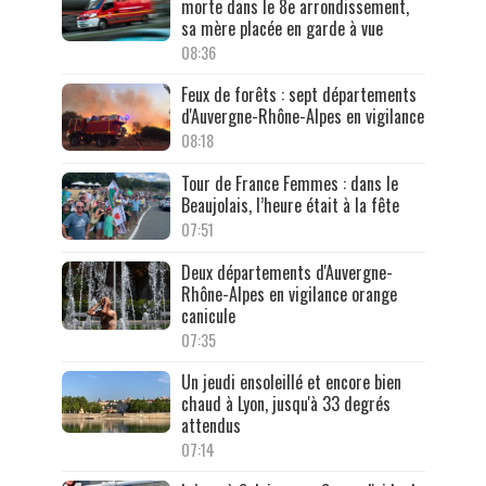
morte dans le 8e arrondissement,
sa mère placée en garde à vue
08:36
Feux de forêts : sept départements
d'Auvergne-Rhône-Alpes en vigilance
08:18
Tour de France Femmes : dans le
Beaujolais, l’heure était à la fête
07:51
Deux départements d'Auvergne-
Rhône-Alpes en vigilance orange
canicule
07:35
Un jeudi ensoleillé et encore bien
chaud à Lyon, jusqu'à 33 degrés
attendus
07:14