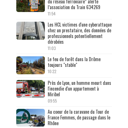
du réseau ferroviaire” alerte
l’association du Train 634269
11:54
Les HCL victimes d'une cyberattaque
chez un prestataire, des données de
professionnels potentiellement
dérobées
11:03
Le feu de forêt dans la Drôme
toujours "stable"
10:22
Près de Lyon, un homme meurt dans
l'incendie d'un appartement à
Miribel
09:55
Au coeur de la caravane du Tour de
France Femmes, de passage dans le
Rhône