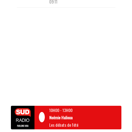
09:11
10H00
-
13H00
Noémie Halioua
Les débats de l'été