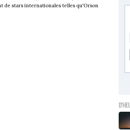
t de stars internationales telles qu'Orson
D'HE