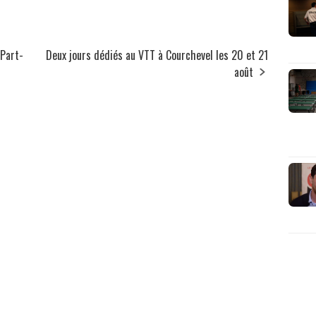
 Part-
Deux jours dédiés au VTT à Courchevel les 20 et 21
août