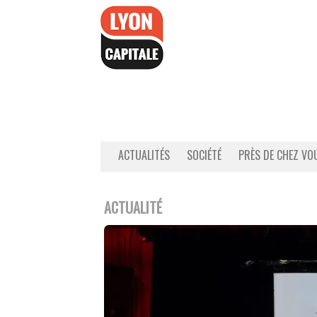
Accéder
au
contenu
ACTUALITÉS
SOCIÉTÉ
PRÈS DE CHEZ VO
ACTUALITÉ