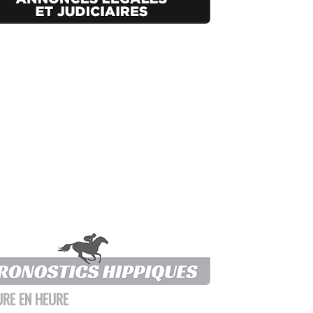
URE EN HEURE