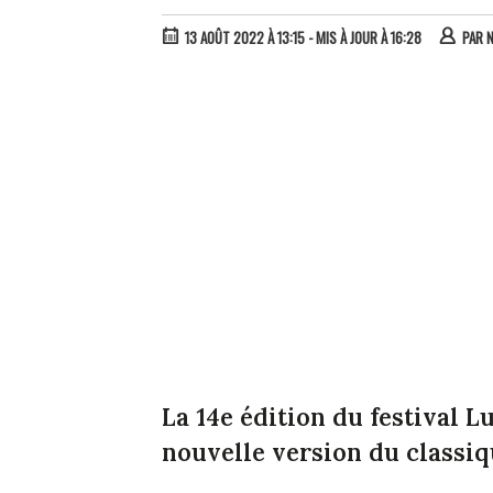
13 AOÛT 2022 À 13:15
- MIS À JOUR À 16:28
PAR
N
La 14e édition du festival 
nouvelle version du classi