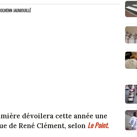
OLWENN JAUMOUILLÉ
Lumière dévoilera cette année une
Le
Point
.
que de René Clément, selon