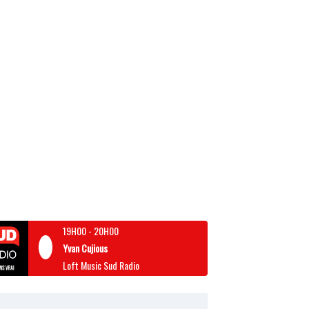
19H00
-
20H00
Yvan Cujious
Loft Music Sud Radio