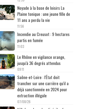
Noyade à la base de loisirs La
Plaine tonique : une jeune fille de
11 ans a perdu la vie
11:56
Incendie au Creusot : 9 hectares
partis en fumée
11:03
Le Rhône en vigilance orange,
jusqu'à 36 degrés attendus
09:11
Saône-et-Loire : l'État doit
trancher sur une carrière qu'il a
déjà sanctionnée en 2024 pour
extraction illégale
07/08/26