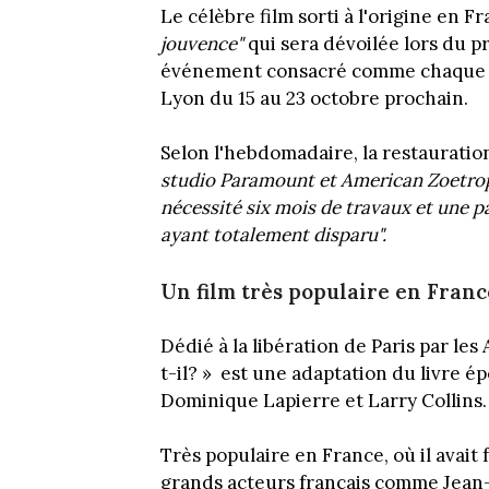
Le célèbre film sorti à l'origine en 
jouvence"
qui sera dévoilée lors du p
événement consacré comme chaque an
Lyon du 15 au 23 octobre prochain.
Selon l'hebdomadaire, la restauration
studio Paramount et American Zoetrope
nécessité six mois de travaux et une pa
ayant totalement disparu".
Un film très populaire en Franc
Dédié à la libération de Paris par les A
t-il? » est une adaptation du livre é
Dominique Lapierre et Larry Collins.
Très populaire en France, où il avait 
grands acteurs français comme Jean