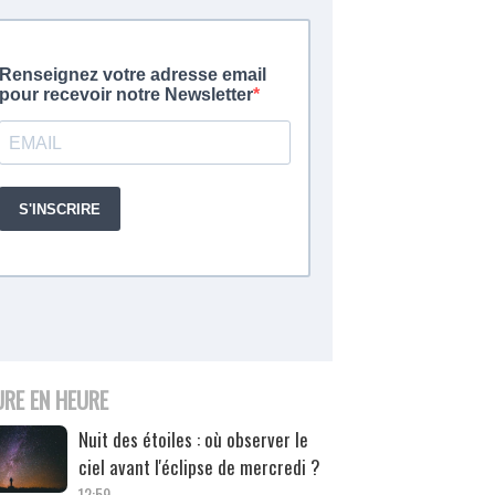
URE EN HEURE
Nuit des étoiles : où observer le
ciel avant l'éclipse de mercredi ?
12:59