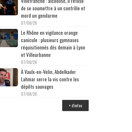
Villefranche : alcoolisé, il refuse
de se soumettre à un contrôle et
mord un gendarme
07/08/26
Le Rhône en vigilance orange
canicule : plusieurs gymnases
réquisitionnés dès demain à Lyon
et Villeurbanne
07/08/26
À Vaulx-en-Velin, Abdelkader
Lahmar serre la vis contre les
dépôts sauvages
07/08/26
+ d'infos