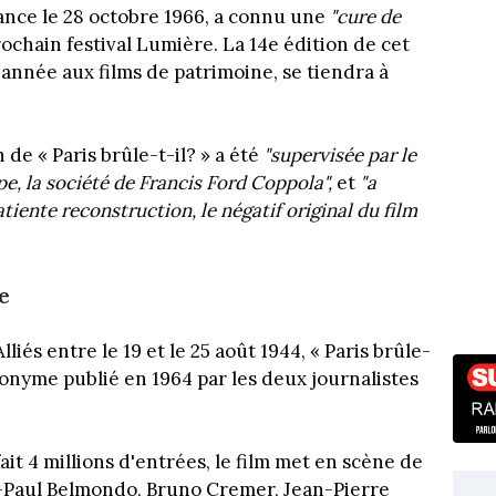
France le 28 octobre 1966, a connu une
"cure de
rochain festival Lumière. La 14e édition de cet
née aux films de patrimoine, se tiendra à
 de « Paris brûle-t-il? » a été
"supervisée par le
, la société de Francis Ford Coppola",
et
"a
tiente reconstruction, le négatif original du film
e
lliés entre le 19 et le 25 août 1944, « Paris brûle-
ponyme publié en 1964 par les deux journalistes
fait 4 millions d'entrées, le film met en scène de
-Paul Belmondo, Bruno Cremer, Jean-Pierre