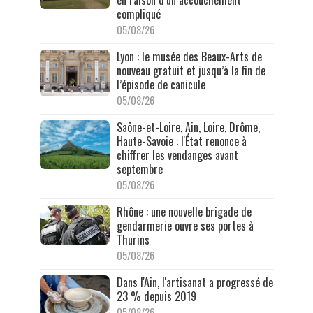
en raison d’un accouchement
compliqué
05/08/26
Lyon : le musée des Beaux-Arts de
nouveau gratuit et jusqu’à la fin de
l’épisode de canicule
05/08/26
Saône-et-Loire, Ain, Loire, Drôme,
Haute-Savoie : l'État renonce à
chiffrer les vendanges avant
septembre
05/08/26
Rhône : une nouvelle brigade de
gendarmerie ouvre ses portes à
Thurins
05/08/26
Dans l'Ain, l'artisanat a progressé de
23 % depuis 2019
05/08/26