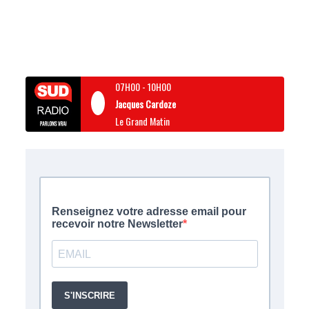
07H00
-
10H00
Jacques Cardoze
Le Grand Matin