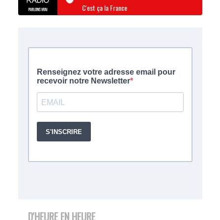
C'est ça la France
D'HEURE EN HEURE