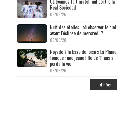
OL Lyonnes fait match nul contre la
Real Sociedad
08/08/26
Nuit des étoiles : où observer le ciel
avant l'éclipse de mercredi ?
08/08/26
Noyade à la base de loisirs La Plaine
tonique : une jeune fille de 11 ans a
perdu la vie
08/08/26
+ d'infos