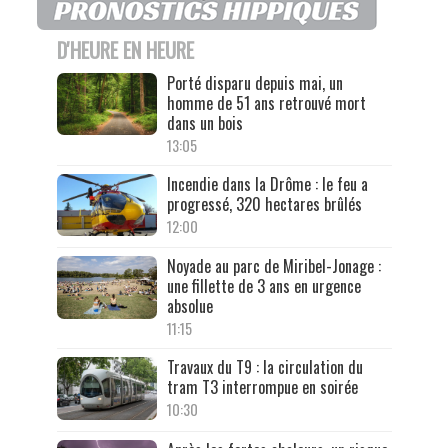
D'HEURE EN HEURE
Porté disparu depuis mai, un
homme de 51 ans retrouvé mort
dans un bois
13:05
Incendie dans la Drôme : le feu a
progressé, 320 hectares brûlés
12:00
Noyade au parc de Miribel-Jonage :
une fillette de 3 ans en urgence
absolue
11:15
Travaux du T9 : la circulation du
tram T3 interrompue en soirée
10:30