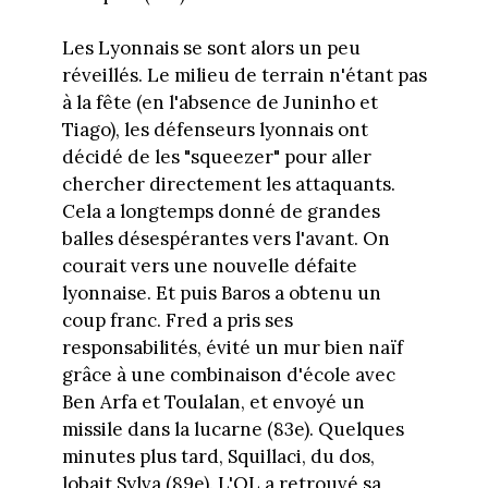
Les Lyonnais se sont alors un peu
réveillés. Le milieu de terrain n'étant pas
à la fête (en l'absence de Juninho et
Tiago), les défenseurs lyonnais ont
décidé de les "squeezer" pour aller
chercher directement les attaquants.
Cela a longtemps donné de grandes
balles désespérantes vers l'avant. On
courait vers une nouvelle défaite
lyonnaise. Et puis Baros a obtenu un
coup franc. Fred a pris ses
responsabilités, évité un mur bien naïf
grâce à une combinaison d'école avec
Ben Arfa et Toulalan, et envoyé un
missile dans la lucarne (83e). Quelques
minutes plus tard, Squillaci, du dos,
lobait Sylva (89e). L'OL a retrouvé sa