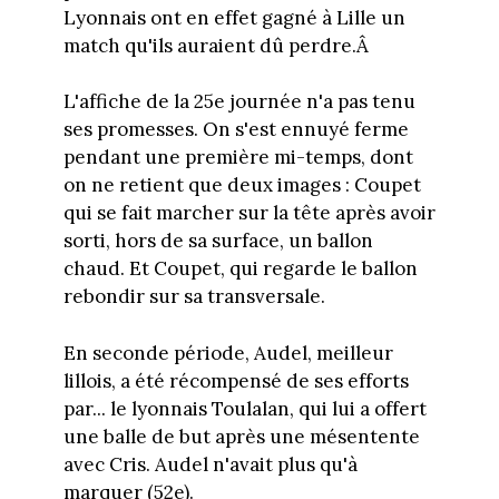
Lyonnais ont en effet gagné à Lille un
match qu'ils auraient dû perdre.Â
L'affiche de la 25e journée n'a pas tenu
ses promesses. On s'est ennuyé ferme
pendant une première mi-temps, dont
on ne retient que deux images : Coupet
qui se fait marcher sur la tête après avoir
sorti, hors de sa surface, un ballon
chaud. Et Coupet, qui regarde le ballon
rebondir sur sa transversale.
En seconde période, Audel, meilleur
lillois, a été récompensé de ses efforts
par... le lyonnais Toulalan, qui lui a offert
une balle de but après une mésentente
avec Cris. Audel n'avait plus qu'à
marquer (52e).