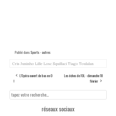
Publié dans
Sports - autres
Cris
Juninho
Lille
Losc
Squillaci
Tiago
Toulalan
L'Opéra ouvert de bas en O
Les échos de l'OL - dimanche 18
!
février
réseaux sociaux