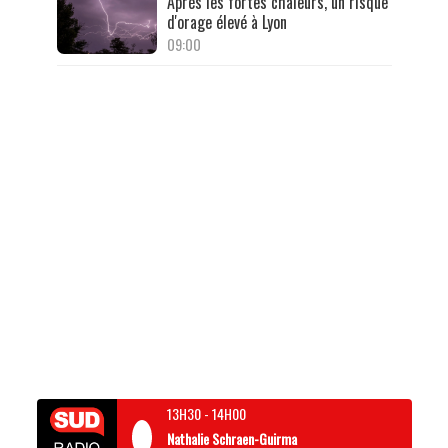
Après les fortes chaleurs, un risque
d'orage élevé à Lyon
09:00
13H30
-
14H00
Nathalie Schraen-Guirma