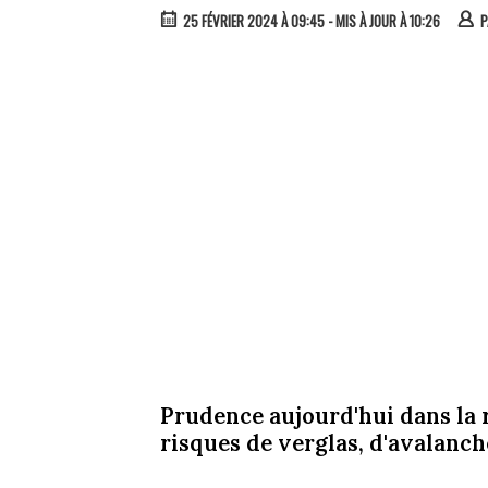
25 FÉVRIER 2024 À 09:45
- MIS À JOUR À 10:26
Prudence aujourd'hui dans la 
risques de verglas, d'avalanch