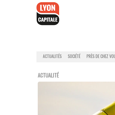
Accéder
au
contenu
ACTUALITÉS
SOCIÉTÉ
PRÈS DE CHEZ VO
ACTUALITÉ