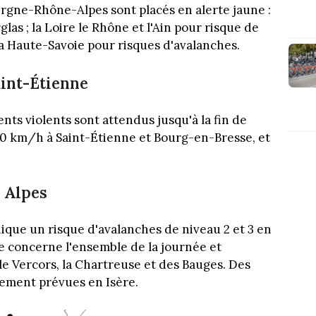
rgne-Rhône-Alpes sont placés en alerte jaune :
glas ; la Loire le Rhône et l'Ain pour risque de
t la Haute-Savoie pour risques d'avalanches.
aint-Étienne
vents violents sont attendus jusqu'à la fin de
 70 km/h à Saint-Étienne et Bourg-en-Bresse, et
s Alpes
dique un risque d'avalanches de niveau 2 et 3 en
te concerne l'ensemble de la journée et
le Vercors, la Chartreuse et des Bauges. Des
lement prévues en Isère.