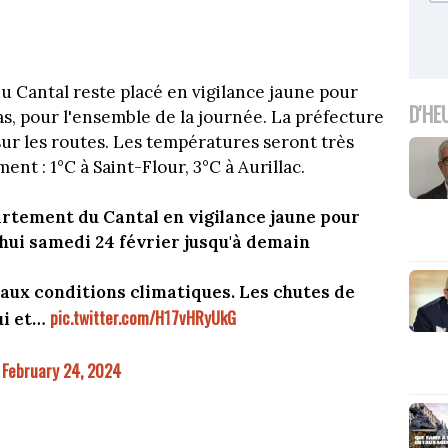
du Cantal reste placé en vigilance jaune pour
D'HE
as, pour l'ensemble de la journée. La préfecture
r les routes. Les températures seront très
nt : 1°C à Saint-Flour, 3°C à Aurillac.
rtement du Cantal en vigilance jaune pour
hui samedi 24 février jusqu'à demain
 aux conditions climatiques. Les chutes de
pic.twitter.com/H17vHRyUkG
ui et…
February 24, 2024
)