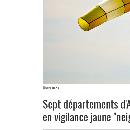
©wirestock
Sept départements d'
en vigilance jaune "nei