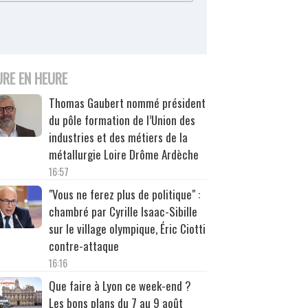
URE EN HEURE
Thomas Gaubert nommé président
du pôle formation de l’Union des
industries et des métiers de la
métallurgie Loire Drôme Ardèche
16:57
"Vous ne ferez plus de politique" :
chambré par Cyrille Isaac-Sibille
sur le village olympique, Éric Ciotti
contre-attaque
16:16
Que faire à Lyon ce week-end ?
Les bons plans du 7 au 9 août