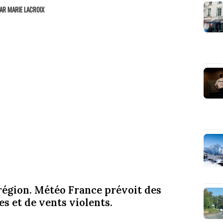
PAR
MARIE LACROIX
région. Météo France prévoit des
es et de vents violents.