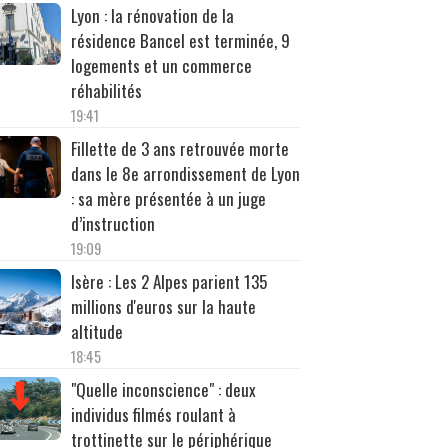
Lyon : la rénovation de la
résidence Bancel est terminée, 9
logements et un commerce
réhabilités
19:41
Fillette de 3 ans retrouvée morte
dans le 8e arrondissement de Lyon
: sa mère présentée à un juge
d’instruction
19:09
Isère : Les 2 Alpes parient 135
millions d'euros sur la haute
altitude
18:45
"Quelle inconscience" : deux
individus filmés roulant à
trottinette sur le périphérique