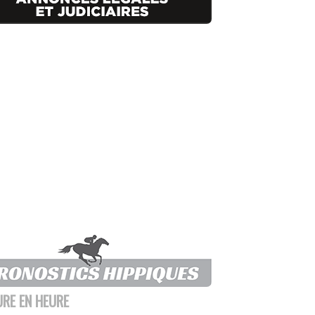
URE EN HEURE