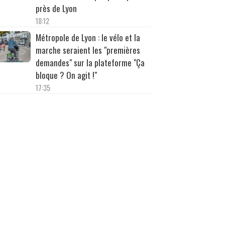
près de Lyon
18:12
Métropole de Lyon : le vélo et la
marche seraient les "premières
demandes" sur la plateforme "Ça
bloque ? On agit !"
17:35