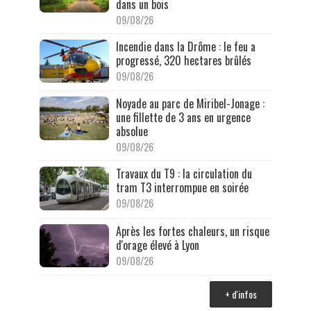
dans un bois
09/08/26
Incendie dans la Drôme : le feu a
progressé, 320 hectares brûlés
09/08/26
Noyade au parc de Miribel-Jonage :
une fillette de 3 ans en urgence
absolue
09/08/26
Travaux du T9 : la circulation du
tram T3 interrompue en soirée
09/08/26
Après les fortes chaleurs, un risque
d'orage élevé à Lyon
09/08/26
+ d'infos