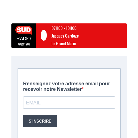
07H00
-
10H00
Jacques Cardoze
Le Grand Matin