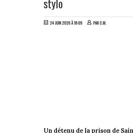
stylo
24 JUIN 2026 À 18:09
PAR
C.M.
Un détenu de la prison de Sain