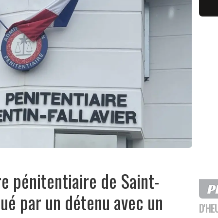
e pénitentiaire de Saint-
qué par un détenu avec un
D'HE