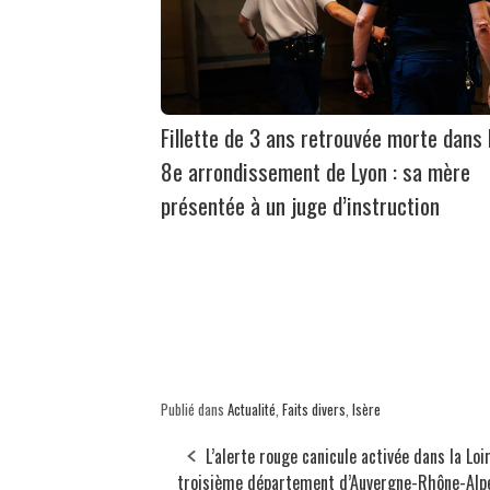
Fillette de 3 ans retrouvée morte dans 
8e arrondissement de Lyon : sa mère
présentée à un juge d’instruction
Publié dans
Actualité
,
Faits divers
,
Isère
L’alerte rouge canicule activée dans la Loir
troisième département d’Auvergne-Rhône-Alp