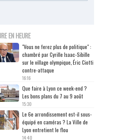
URE EN HEURE
"Vous ne ferez plus de politique" :
chambré par Cyrille Isaac-Sibille
sur le village olympique, Éric Ciotti
contre-attaque
16:16
Que faire à Lyon ce week-end ?
Les bons plans du 7 au 9 août
15:30
Le 6e arrondissement est-il sous-
équipé en caméras ? La Ville de
Lyon entretient le flou
14:40