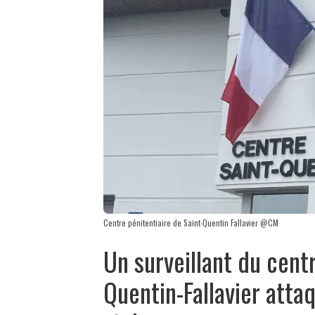
Centre pénitentiaire de Saint-Quentin Fallavier @CM
Un surveillant du centr
Quentin-Fallavier atta