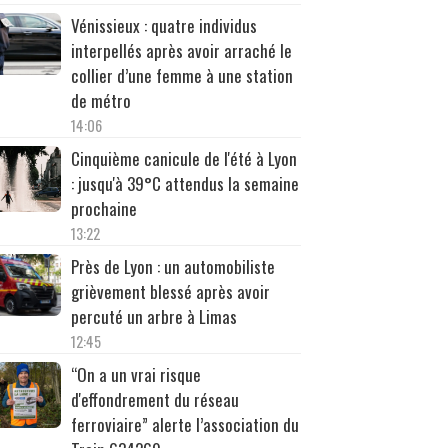
Vénissieux : quatre individus
interpellés après avoir arraché le
collier d’une femme à une station
de métro
14:06
Cinquième canicule de l'été à Lyon
: jusqu'à 39°C attendus la semaine
prochaine
13:22
Près de Lyon : un automobiliste
grièvement blessé après avoir
percuté un arbre à Limas
12:45
“On a un vrai risque
d'effondrement du réseau
ferroviaire” alerte l’association du