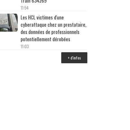
Train 634269
11:54
Les HCL victimes d'une
cyberattaque chez un prestataire,
des données de professionnels
potentiellement dérobées
11:03
+ d'infos