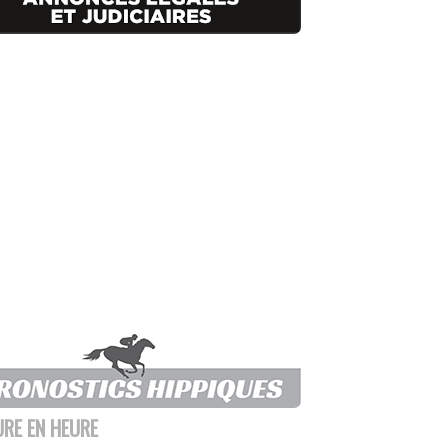
URE EN HEURE