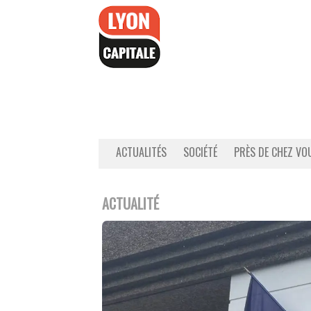
Accéder
au
contenu
ACTUALITÉS
SOCIÉTÉ
PRÈS DE CHEZ VO
ACTUALITÉ