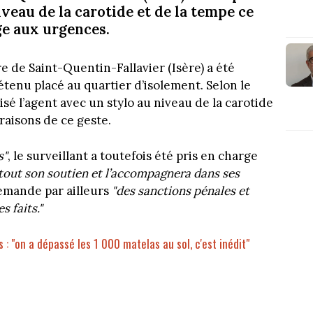
iveau de la carotide et de la tempe ce
rge aux urgences.
e de Saint-Quentin-Fallavier (Isère) a été
étenu placé au quartier d’isolement. Selon le
isé l’agent avec un stylo au niveau de la carotide
raisons de ce geste.
s"
, le surveillant a toutefois été pris en charge
 tout son soutien et l’accompagnera dans ses
demande par ailleurs
"des sanctions pénales et
s faits."
: "on a dépassé les 1 000 matelas au sol, c'est inédit"