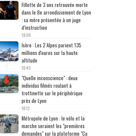
Fillette de 3 ans retrouvée morte
dans le 8e arrondissement de Lyon
: sa mère présentée à un juge
d’instruction
19:09
Isère : Les 2 Alpes parient 135
millions d'euros sur la haute
altitude
18:45
"Quelle inconscience" : deux
individus filmés roulant à
trottinette sur le périphérique
près de Lyon
18:12
Métropole de Lyon : le vélo et la
marche seraient les "premières
demandes" sur la plateforme "Ça