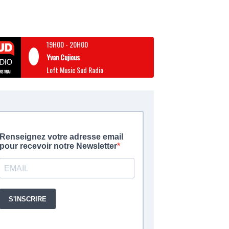
19H00
-
20H00
Yvan Cujious
Loft Music Sud Radio