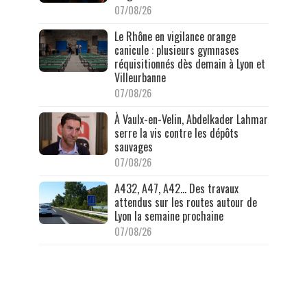
07/08/26
Le Rhône en vigilance orange
canicule : plusieurs gymnases
réquisitionnés dès demain à Lyon et
Villeurbanne
07/08/26
À Vaulx-en-Velin, Abdelkader Lahmar
serre la vis contre les dépôts
sauvages
07/08/26
A432, A47, A42… Des travaux
attendus sur les routes autour de
Lyon la semaine prochaine
07/08/26