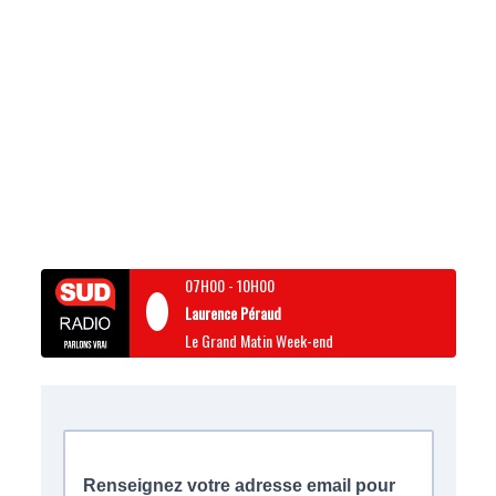
07H00
-
10H00
Laurence Péraud
Le Grand Matin Week-end