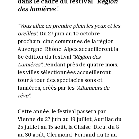
dans le cadre du festival
"Région
des lumières".
"Vous allez en prendre plein les yeux et les
oreilles".
Du 27 juin au 10 octobre
prochain, cinq communes de la région
Auvergne-Rhône-Alpes accueilleront la
8e édition du festival
"Région des
Lumières".
Pendant près de quatre mois,
les villes sélectionnées accueilleront
tour à tour des spectacles sons et
lumières, créés par les
"Allumeurs de
rêve".
Cette année, le festival passera par
Vienne du 27 juin au 19 juillet, Aurillac du
25 juillet au 15 août, la Chaise-Dieu, du 8
au 30 août, Clermond-Ferrand du 15 au