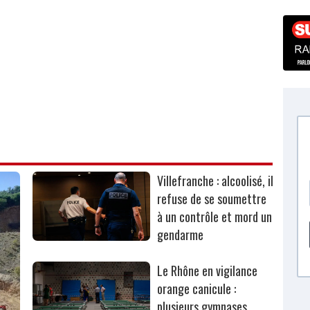
Villefranche : alcoolisé, il
refuse de se soumettre
à un contrôle et mord un
gendarme
Le Rhône en vigilance
orange canicule :
plusieurs gymnases