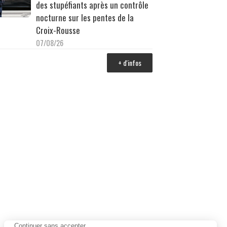
des stupéfiants après un contrôle
nocturne sur les pentes de la
Croix-Rousse
07/08/26
+ d'infos