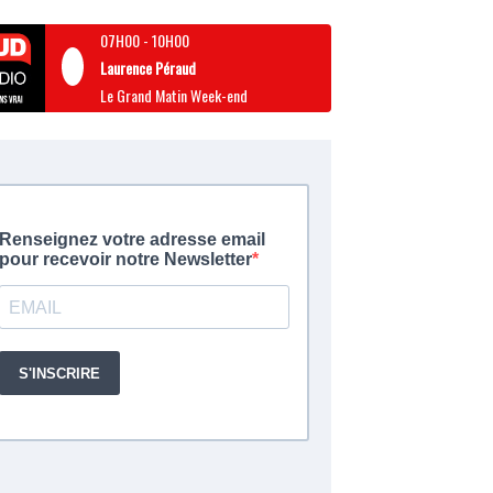
07H00
-
10H00
Laurence Péraud
Le Grand Matin Week-end