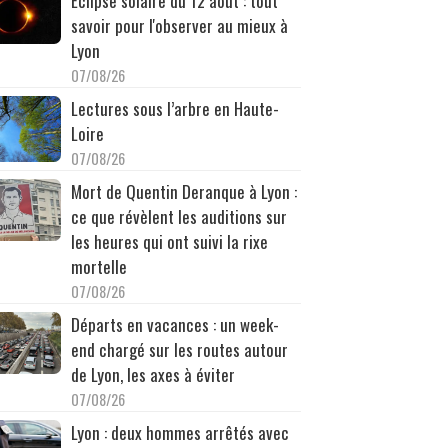
Éclipse solaire du 12 août : tout
savoir pour l'observer au mieux à
Lyon
07/08/26
Lectures sous l’arbre en Haute-
Loire
07/08/26
Mort de Quentin Deranque à Lyon :
ce que révèlent les auditions sur
les heures qui ont suivi la rixe
mortelle
07/08/26
Départs en vacances : un week-
end chargé sur les routes autour
de Lyon, les axes à éviter
07/08/26
Lyon : deux hommes arrêtés avec