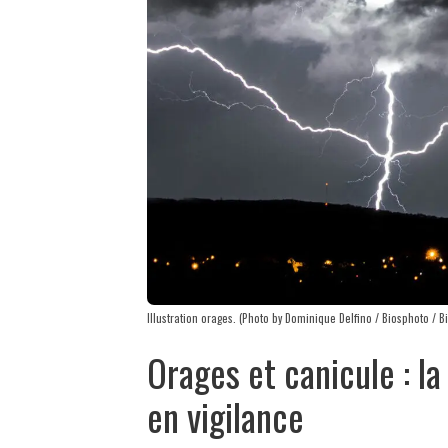
Illustration orages. (Photo by Dominique Delfino / Biosphoto / B
Orages et canicule : l
en vigilance