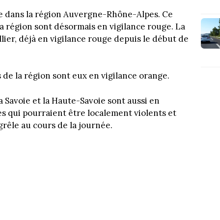
nse dans la région Auvergne-Rhône-Alpes. Ce
la région sont désormais en vigilance rouge. La
llier, déjà en vigilance rouge depuis le début de
de la région sont eux en vigilance orange.
la Savoie et la Haute-Savoie sont aussi en
es qui pourraient être localement violents et
grêle au cours de la journée.