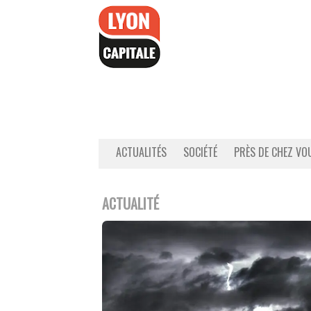
Accéder
au
contenu
ACTUALITÉS
SOCIÉTÉ
PRÈS DE CHEZ VO
ACTUALITÉ