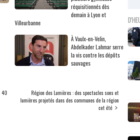
réquisitionnés dès
r
demain à Lyon et
D'HE
Villeurbanne
À Vaulx-en-Velin,
Abdelkader Lahmar serre
la vis contre les dépôts
sauvages
à 40
Région des Lumières : des spectacles sons et
lumières projetés dans des communes de la région
cet été