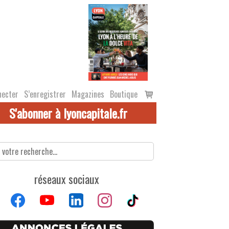
Voir
necter
S’enregistrer
Magazines
Boutique
le
S'abonner à lyoncapitale.fr
panier
réseaux sociaux