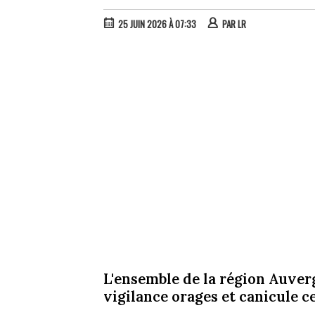
25 JUIN 2026 À 07:33
PAR
LR
L'ensemble de la région Auver
vigilance orages et canicule ce