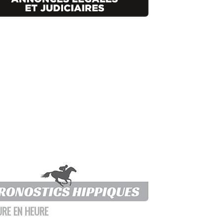
URE EN HEURE