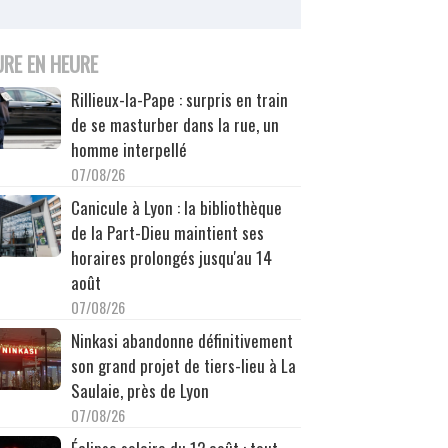
URE EN HEURE
Rillieux-la-Pape : surpris en train
de se masturber dans la rue, un
homme interpellé
07/08/26
Canicule à Lyon : la bibliothèque
de la Part-Dieu maintient ses
horaires prolongés jusqu'au 14
août
07/08/26
Ninkasi abandonne définitivement
son grand projet de tiers-lieu à La
Saulaie, près de Lyon
07/08/26