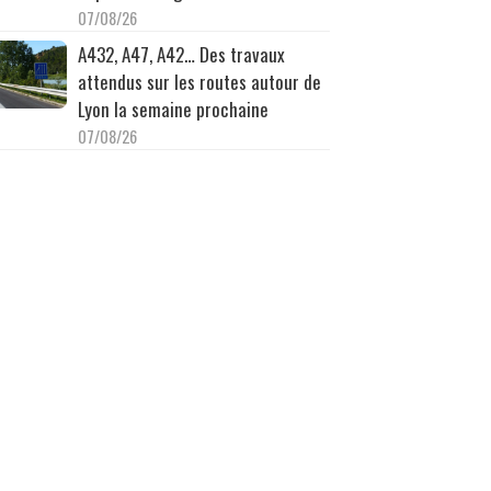
07/08/26
A432, A47, A42… Des travaux
attendus sur les routes autour de
Lyon la semaine prochaine
07/08/26