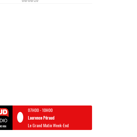
07H00
-
10H00
Laurence Péraud
Le Grand Matin Week-End