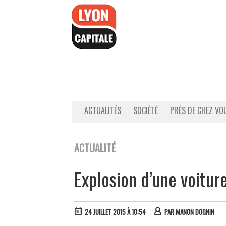
Accéder
au
contenu
ACTUALITÉS
SOCIÉTÉ
PRÈS DE CHEZ VO
ACTUALITÉ
Explosion d’une voitur
24 JUILLET 2015 À 10:54
PAR
MANON DOGNIN