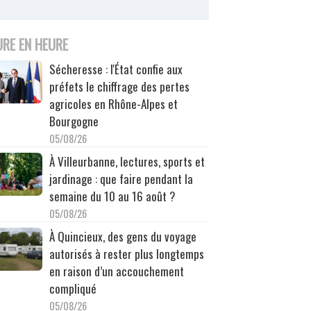
URE EN HEURE
Sécheresse : l'État confie aux
préfets le chiffrage des pertes
agricoles en Rhône-Alpes et
Bourgogne
05/08/26
À Villeurbanne, lectures, sports et
jardinage : que faire pendant la
semaine du 10 au 16 août ?
05/08/26
À Quincieux, des gens du voyage
autorisés à rester plus longtemps
en raison d’un accouchement
compliqué
05/08/26