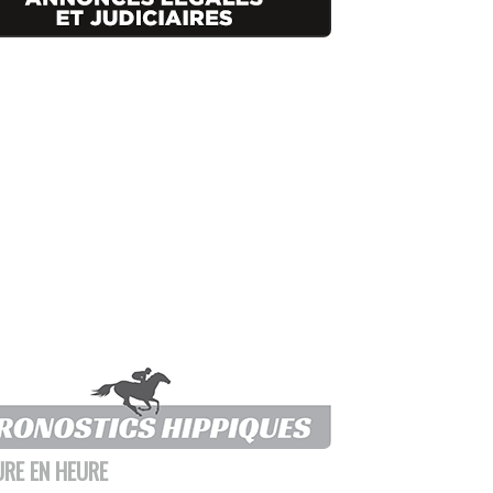
URE EN HEURE