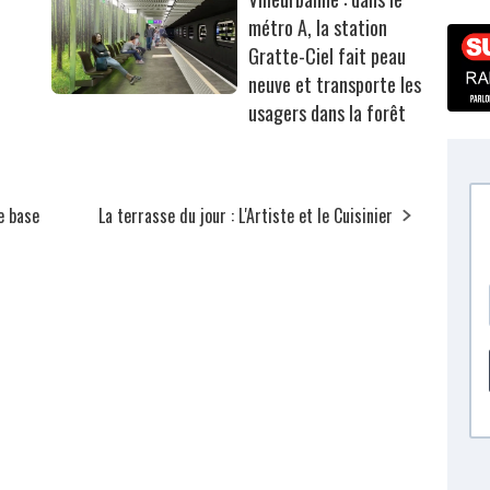
métro A, la station
Gratte-Ciel fait peau
neuve et transporte les
usagers dans la forêt
e base
La terrasse du jour : L'Artiste et le Cuisinier