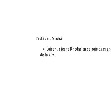
Publié dans
Actualité
Loire : un jeune Rhodanien se noie dans un
de loisirs