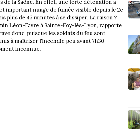
 de la Saône. En effet, une forte détonation a
 cet important nuage de fumée visible depuis le 2e
s plus de 45 minutes à se dissiper. La raison ?
emin Léon-Favre à Sainte-Foy-lès-Lyon, rapporte
grave donc, puisque les soldats du feu sont
us à maîtriser l'incendie peu avant 7h30.
moment inconnue.