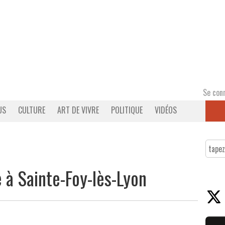
Se con
US
CULTURE
ART DE VIVRE
POLITIQUE
VIDÉOS
e à Sainte-Foy-lès-Lyon