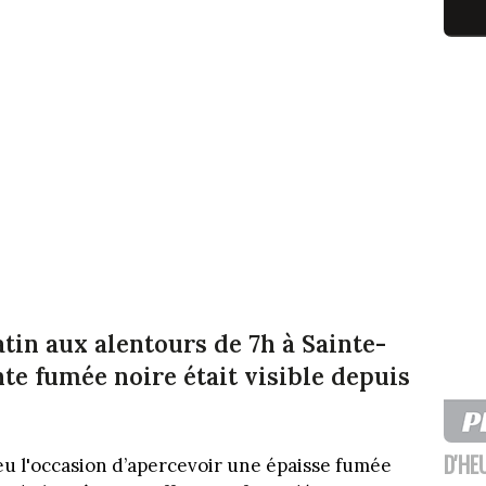
tin aux alentours de 7h à Sainte-
e fumée noire était visible depuis
D'HE
 eu l'occasion d’apercevoir une épaisse fumée