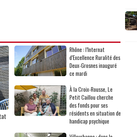
Rhône : l’Internat
d’Excellence Ruralité des
Deux-Grosnes inauguré
ce mardi
À la Croix-Rousse, Le
Petit Caillou cherche
des fonds pour ses
résidents en situation de
tat
handicap psychique
Villeurbanne : dans le