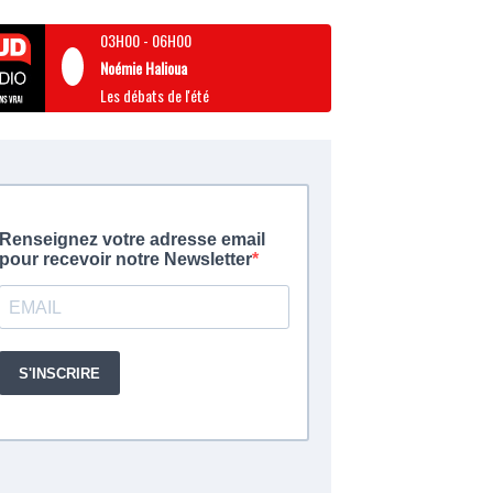
03H00
-
06H00
Noémie Halioua
Les débats de l'été