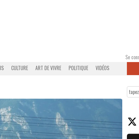
Se con
US
CULTURE
ART DE VIVRE
POLITIQUE
VIDÉOS