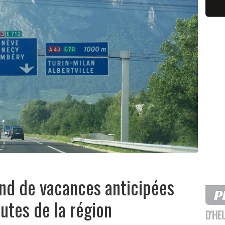
end de vacances anticipées
outes de la région
D'HE