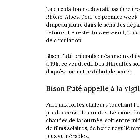
La circulation ne devrait pas être tro
Rhône-Alpes. Pour ce premier week-e
drapeau jaune dans le sens des dépar
retours. Le reste du week-end, tous 
de circulation.
Bison Futé préconise néanmoins d'évi
à 19h, ce vendredi. Des difficultés 
d'après-midi et le début de soirée.
Bison Futé appelle à la vigi
Face aux fortes chaleurs touchant l'e
prudence sur les routes. Le ministère
chaudes de la journée, soit entre midi
de films solaires, de boire régulièrem
plus vulnérables.