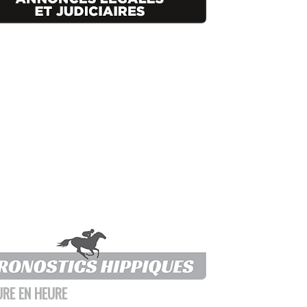
URE EN HEURE