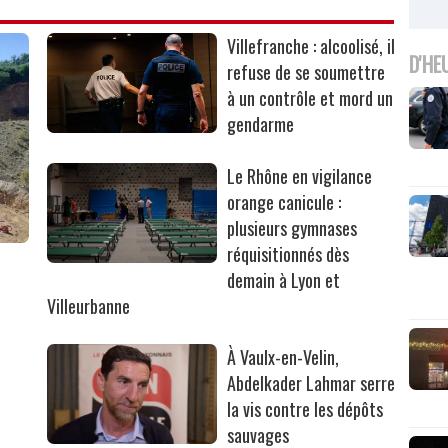
Villefranche : alcoolisé, il
D'HE
refuse de se soumettre
à un contrôle et mord un
gendarme
Le Rhône en vigilance
orange canicule :
plusieurs gymnases
réquisitionnés dès
r
demain à Lyon et
Villeurbanne
À Vaulx-en-Velin,
Abdelkader Lahmar serre
la vis contre les dépôts
sauvages