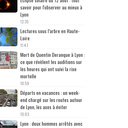
Éclipse solaire du 12 août : tout
savoir pour l'observer au mieux à
Lyon
12:35
Lectures sous l’arbre en Haute-
Loire
11:47
Mort de Quentin Deranque à Lyon :
ce que révèlent les auditions sur
les heures qui ont suivi la rixe
mortelle
10:59
Départs en vacances : un week-
end chargé sur les routes autour
de Lyon, les axes à éviter
10:03
Lyon : deux hommes arrêtés avec