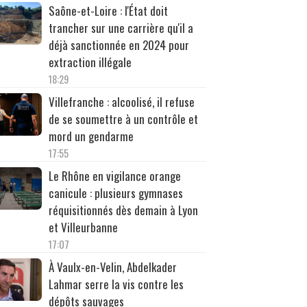
Saône-et-Loire : l'État doit
trancher sur une carrière qu'il a
déjà sanctionnée en 2024 pour
extraction illégale
18:29
Villefranche : alcoolisé, il refuse
de se soumettre à un contrôle et
mord un gendarme
17:55
Le Rhône en vigilance orange
canicule : plusieurs gymnases
réquisitionnés dès demain à Lyon
et Villeurbanne
17:07
À Vaulx-en-Velin, Abdelkader
Lahmar serre la vis contre les
dépôts sauvages