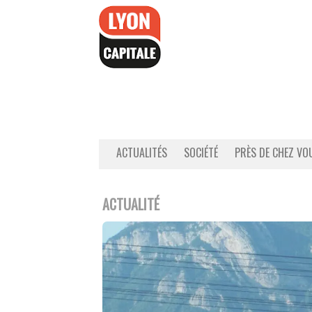
Accéder
au
contenu
ACTUALITÉS
SOCIÉTÉ
PRÈS DE CHEZ VO
ACTUALITÉ