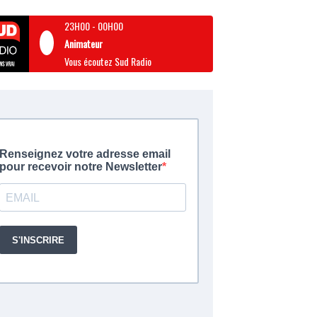
23H00
-
00H00
Animateur
Vous écoutez Sud Radio