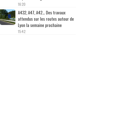
16:20
A432, A47, A42… Des travaux
attendus sur les routes autour de
Lyon la semaine prochaine
15:42