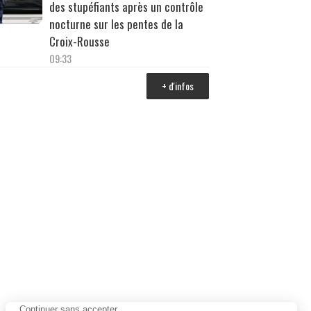
des stupéfiants après un contrôle
nocturne sur les pentes de la
Croix-Rousse
09:33
+ d'infos