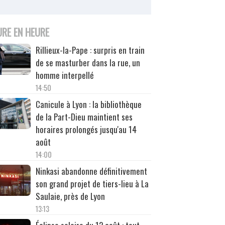
URE EN HEURE
Rillieux-la-Pape : surpris en train
de se masturber dans la rue, un
homme interpellé
14:50
Canicule à Lyon : la bibliothèque
de la Part-Dieu maintient ses
horaires prolongés jusqu'au 14
août
14:00
Ninkasi abandonne définitivement
son grand projet de tiers-lieu à La
Saulaie, près de Lyon
13:13