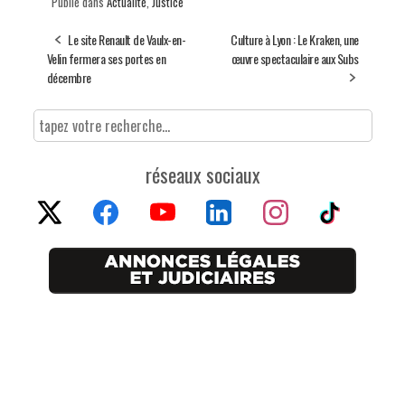
Publié dans
Actualité
,
Justice
Le site Renault de Vaulx-en-
Culture à Lyon : Le Kraken, une
Velin fermera ses portes en
œuvre spectaculaire aux Subs
décembre
réseaux sociaux