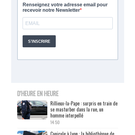
D'HEURE EN HEURE
Rillieux-la-Pape : surpris en train de
se masturber dans la rue, un
homme interpellé
14:50
Canicule à Lyon : la bibliothèque de