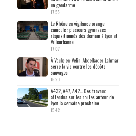
un gendarme
17:55
Le Rhône en vigilance orange
canicule : plusieurs gymnases
réquisitionnés dès demain à Lyon et
Villeurbanne
17:07
À Vaulx-en-Velin, Abdelkader Lahmar
serre la vis contre les dépôts
sauvages
16:20
A432, A47, A42… Des travaux
attendus sur les routes autour de
Lyon la semaine prochaine
15:42