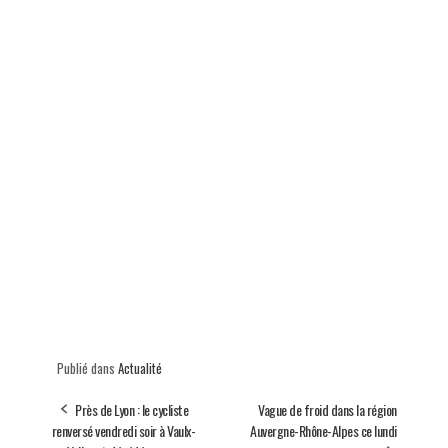
Publié dans
Actualité
Près de Lyon : le cycliste
Vague de froid dans la région
renversé vendredi soir à Vaulx-
Auvergne-Rhône-Alpes ce lundi