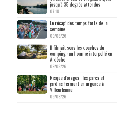
jusqu'à 35 degrés attendus
07:10
Le récap’ des temps forts de la
semaine
09/08/26
Il filmait sous les douches du
camping : un homme interpellé en
Ardèche
09/08/26
Risque d'orages : les parcs et
jardins ferment en urgence à
Villeurbanne
09/08/26