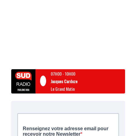
07H00
-
10H00
Jacques Cardoze
Le Grand Matin